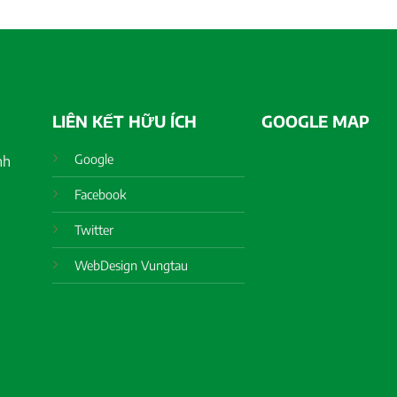
LIÊN KẾT HỮU ÍCH
GOOGLE MAP
Google
nh
Facebook
Twitter
WebDesign Vungtau