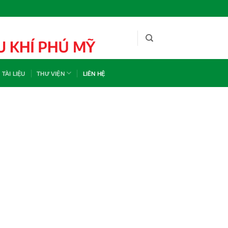
TÀI LIỆU
THƯ VIỆN
LIÊN HỆ