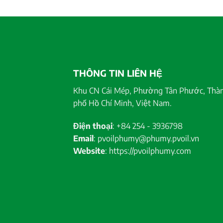
THÔNG TIN LIÊN HỆ
Khu CN Cái Mép, Phường Tân Phước, Thà
phố Hồ Chí Minh, Việt Nam.
Điện thoại
: +84 254 - 3936798
Email
: pvoilphumy@phumy.pvoil.vn
Website
: https://pvoilphumy.com