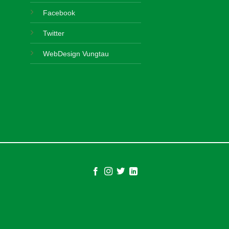
Facebook
Twitter
WebDesign Vungtau