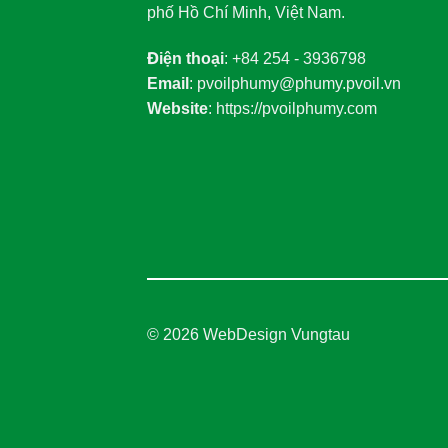
phố Hồ Chí Minh, Việt Nam.
Điện thoại
: +84 254 - 3936798
Email
: pvoilphumy@phumy.pvoil.vn
Website
: https://pvoilphumy.com
© 2026
WebDesign Vungtau