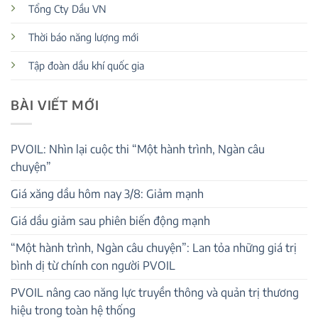
Tổng Cty Dầu VN
Thời báo năng lượng mới
Tập đoàn dầu khí quốc gia
BÀI VIẾT MỚI
PVOIL: Nhìn lại cuộc thi “Một hành trình, Ngàn câu
chuyện”
Giá xăng dầu hôm nay 3/8: Giảm mạnh
Giá dầu giảm sau phiên biến động mạnh
“Một hành trình, Ngàn câu chuyện”: Lan tỏa những giá trị
bình dị từ chính con người PVOIL
PVOIL nâng cao năng lực truyền thông và quản trị thương
hiệu trong toàn hệ thống