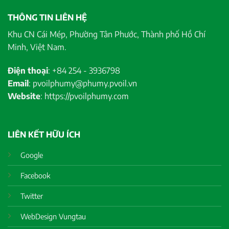
THÔNG TIN LIÊN HỆ
Khu CN Cái Mép, Phường Tân Phước, Thành phố Hồ Chí
Minh, Việt Nam.
Điện thoại
: +84 254 - 3936798
Email
: pvoilphumy@phumy.pvoil.vn
Website
: https://pvoilphumy.com
LIÊN KẾT HỮU ÍCH
Google
Facebook
Twitter
WebDesign Vungtau