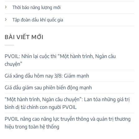
Thời báo năng lượng mới
Tập đoàn dầu khí quốc gia
BÀI VIẾT MỚI
PVOIL: Nhìn lại cuộc thi “Một hành trình, Ngàn câu
chuyện”
Giá xăng dầu hôm nay 3/8: Giảm mạnh
Giá dầu giảm sau phiên biến động mạnh
“Một hành trình, Ngàn câu chuyện”: Lan tỏa những giá trị
bình dị từ chính con người PVOIL
PVOIL nâng cao năng lực truyền thông và quản trị thương
hiệu trong toàn hệ thống