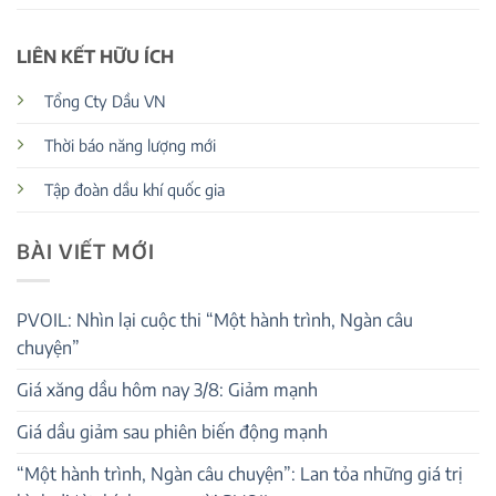
LIÊN KẾT HỮU ÍCH
Tổng Cty Dầu VN
Thời báo năng lượng mới
Tập đoàn dầu khí quốc gia
BÀI VIẾT MỚI
PVOIL: Nhìn lại cuộc thi “Một hành trình, Ngàn câu
chuyện”
Giá xăng dầu hôm nay 3/8: Giảm mạnh
Giá dầu giảm sau phiên biến động mạnh
“Một hành trình, Ngàn câu chuyện”: Lan tỏa những giá trị