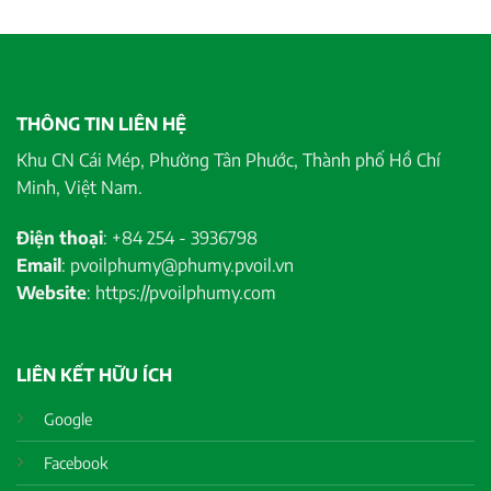
THÔNG TIN LIÊN HỆ
Khu CN Cái Mép, Phường Tân Phước, Thành phố Hồ Chí
Minh, Việt Nam.
Điện thoại
: +84 254 - 3936798
Email
: pvoilphumy@phumy.pvoil.vn
Website
: https://pvoilphumy.com
LIÊN KẾT HỮU ÍCH
Google
Facebook