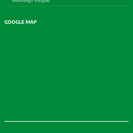
WebDesign Vungtau
GOOGLE MAP