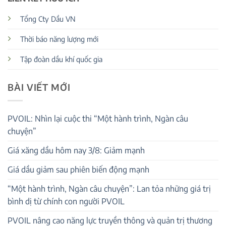
Tổng Cty Dầu VN
Thời báo năng lượng mới
Tập đoàn dầu khí quốc gia
BÀI VIẾT MỚI
PVOIL: Nhìn lại cuộc thi “Một hành trình, Ngàn câu
chuyện”
Giá xăng dầu hôm nay 3/8: Giảm mạnh
Giá dầu giảm sau phiên biến động mạnh
“Một hành trình, Ngàn câu chuyện”: Lan tỏa những giá trị
bình dị từ chính con người PVOIL
PVOIL nâng cao năng lực truyền thông và quản trị thương