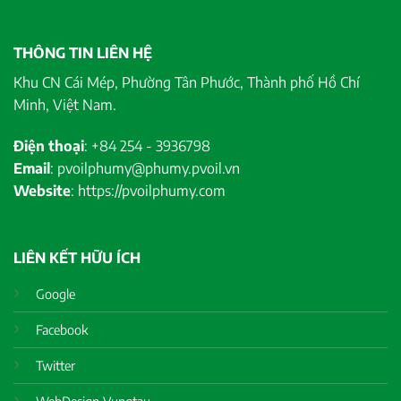
THÔNG TIN LIÊN HỆ
Khu CN Cái Mép, Phường Tân Phước, Thành phố Hồ Chí
Minh, Việt Nam.
Điện thoại
: +84 254 - 3936798
Email
: pvoilphumy@phumy.pvoil.vn
Website
: https://pvoilphumy.com
LIÊN KẾT HỮU ÍCH
Google
Facebook
Twitter