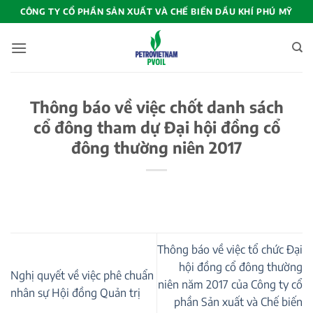
Bỏ
CÔNG TY CỔ PHẦN SẢN XUẤT VÀ CHẾ BIẾN DẦU KHÍ PHÚ MỸ
qua
nội
dung
Thông báo về việc chốt danh sách
cổ đông tham dự Đại hội đồng cổ
đông thường niên 2017
Thông báo về việc tổ chức Đại
hội đồng cổ đông thường
Nghị quyết về việc phê chuẩn
niên năm 2017 của Công ty cổ
nhân sự Hội đồng Quản trị
phần Sản xuất và Chế biến