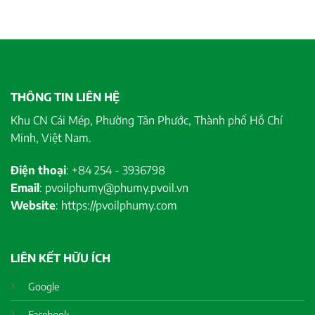
THÔNG TIN LIÊN HỆ
Khu CN Cái Mép, Phường Tân Phước, Thành phố Hồ Chí
Minh, Việt Nam.
Điện thoại
: +84 254 - 3936798
Email
: pvoilphumy@phumy.pvoil.vn
Website
: https://pvoilphumy.com
LIÊN KẾT HỮU ÍCH
Google
Facebook