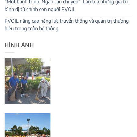
“Một hành trình, Ngàn câu chuyện”: Lan tỏa những giá trị
bình dị từ chính con người PVOIL
PVOIL nâng cao năng lực truyền thông và quản trị thương
hiệu trong toàn hệ thống
HÌNH ẢNH