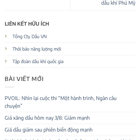
dầu khí Phú Mỹ
LIÊN KẾT HỮU ÍCH
Tổng Cty Dầu VN
Thời báo năng lượng mới
Tập đoàn dầu khí quốc gia
BÀI VIẾT MỚI
PVOIL: Nhìn lại cuộc thi “Một hành trình, Ngàn câu
chuyện”
Giá xăng dầu hôm nay 3/8: Giảm mạnh
Giá dầu giảm sau phiên biến động mạnh