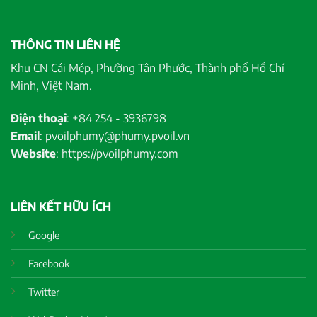
THÔNG TIN LIÊN HỆ
Khu CN Cái Mép, Phường Tân Phước, Thành phố Hồ Chí
Minh, Việt Nam.
Điện thoại
: +84 254 - 3936798
Email
: pvoilphumy@phumy.pvoil.vn
Website
: https://pvoilphumy.com
LIÊN KẾT HỮU ÍCH
Google
Facebook
Twitter