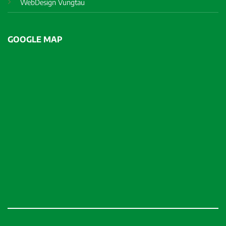
WebDesign Vungtau
GOOGLE MAP