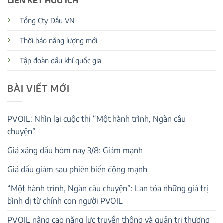
LIÊN KẾT HỮU ÍCH
Tổng Cty Dầu VN
Thời báo năng lượng mới
Tập đoàn dầu khí quốc gia
BÀI VIẾT MỚI
PVOIL: Nhìn lại cuộc thi “Một hành trình, Ngàn câu
chuyện”
Giá xăng dầu hôm nay 3/8: Giảm mạnh
Giá dầu giảm sau phiên biến động mạnh
“Một hành trình, Ngàn câu chuyện”: Lan tỏa những giá trị
bình dị từ chính con người PVOIL
PVOIL nâng cao năng lực truyền thông và quản trị thương