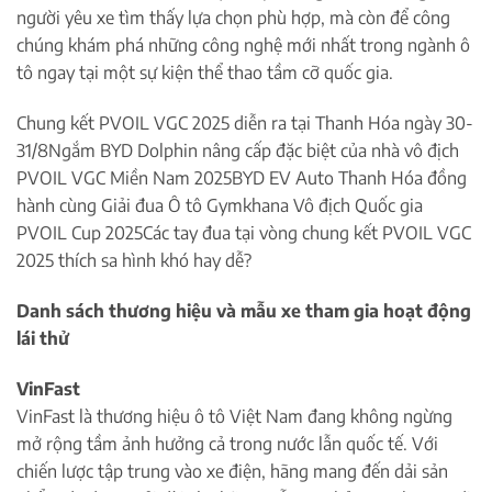
người yêu xe tìm thấy lựa chọn phù hợp, mà còn để công
chúng khám phá những công nghệ mới nhất trong ngành ô
tô ngay tại một sự kiện thể thao tầm cỡ quốc gia.
Chung kết PVOIL VGC 2025 diễn ra tại Thanh Hóa ngày 30-
31/8Ngắm BYD Dolphin nâng cấp đặc biệt của nhà vô địch
PVOIL VGC Miền Nam 2025BYD EV Auto Thanh Hóa đồng
hành cùng Giải đua Ô tô Gymkhana Vô địch Quốc gia
PVOIL Cup 2025Các tay đua tại vòng chung kết PVOIL VGC
2025 thích sa hình khó hay dễ?
Danh sách thương hiệu và mẫu xe tham gia hoạt động
lái thử
VinFast
VinFast là thương hiệu ô tô Việt Nam đang không ngừng
mở rộng tầm ảnh hưởng cả trong nước lẫn quốc tế. Với
chiến lược tập trung vào xe điện, hãng mang đến dải sản