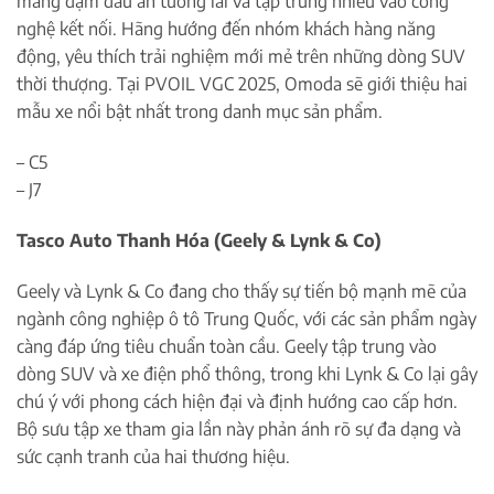
mang đậm dấu ấn tương lai và tập trung nhiều vào công
nghệ kết nối. Hãng hướng đến nhóm khách hàng năng
động, yêu thích trải nghiệm mới mẻ trên những dòng SUV
thời thượng. Tại PVOIL VGC 2025, Omoda sẽ giới thiệu hai
mẫu xe nổi bật nhất trong danh mục sản phẩm.
– C5
– J7
Tasco Auto Thanh Hóa (Geely & Lynk & Co)
Geely và Lynk & Co đang cho thấy sự tiến bộ mạnh mẽ của
ngành công nghiệp ô tô Trung Quốc, với các sản phẩm ngày
càng đáp ứng tiêu chuẩn toàn cầu. Geely tập trung vào
dòng SUV và xe điện phổ thông, trong khi Lynk & Co lại gây
chú ý với phong cách hiện đại và định hướng cao cấp hơn.
Bộ sưu tập xe tham gia lần này phản ánh rõ sự đa dạng và
sức cạnh tranh của hai thương hiệu.