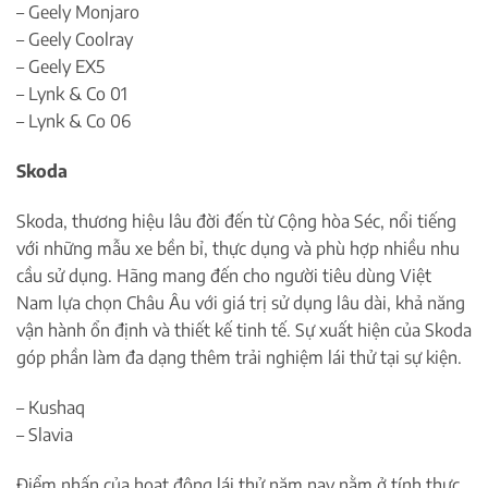
– Geely Monjaro
– Geely Coolray
– Geely EX5
– Lynk & Co 01
– Lynk & Co 06
Skoda
Skoda, thương hiệu lâu đời đến từ Cộng hòa Séc, nổi tiếng
với những mẫu xe bền bỉ, thực dụng và phù hợp nhiều nhu
cầu sử dụng. Hãng mang đến cho người tiêu dùng Việt
Nam lựa chọn Châu Âu với giá trị sử dụng lâu dài, khả năng
vận hành ổn định và thiết kế tinh tế. Sự xuất hiện của Skoda
góp phần làm đa dạng thêm trải nghiệm lái thử tại sự kiện.
– Kushaq
– Slavia
Điểm nhấn của hoạt động lái thử năm nay nằm ở tính thực