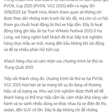
PVOIL Cup 2025 (PVOIL VGC 2025) diễn ra ngày 30–
31/8/2025 tại Thanh Hóa, khách tham quan sẽ không chỉ
được theo dõi những màn tranh tài tốc độ, mà còn có cơ hội
tham gia chuỗi hoạt động lái thử xe hấp dẫn. Đây là hoạt
động từng ghi dấu ấn tại Fun Wheels Festival 2025 ở Hạ
Long, nơi hàng nghìn lượt khách đã trực tiếp trải nghiệm
hàng chục mẫu xe mới, mang đến bầu không khí sôi động
và để lại nhiều phản hồi tích cực.
Khách hàng chia sẻ cảm nhận sau chương trình lái thử xe
Trung Quốc BYD.
Tiếp nối thành công đó, chương trình lái thử xe tại PVOIL
VGC 2025 hứa hẹn sẽ lại mang tới sự đa dạng về thương
hiệu và số lượng xe. Khu vực trải nghiệm được thiết kế để
khách hàng có thể trực tiếp cầm lái, cảm nhận khả năng vận
hành và so sánh nhiều dòng xe khác nhau từ xe điện đô thị,
sedan, đến SUV cỡ lớn. Đây là dịp không chỉ để những