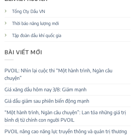
Tổng Cty Dầu VN
Thời báo năng lượng mới
Tập đoàn dầu khí quốc gia
BÀI VIẾT MỚI
PVOIL: Nhìn lại cuộc thi “Một hành trình, Ngàn câu
chuyện”
Giá xăng dầu hôm nay 3/8: Giảm mạnh
Giá dầu giảm sau phiên biến động mạnh
“Một hành trình, Ngàn câu chuyện”: Lan tỏa những giá trị
bình dị từ chính con người PVOIL
PVOIL nâng cao năng lực truyền thông và quản trị thương