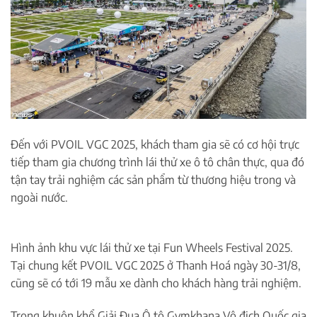
Đến với PVOIL VGC 2025, khách tham gia sẽ có cơ hội trực
tiếp tham gia chương trình lái thử xe ô tô chân thực, qua đó
tận tay trải nghiệm các sản phẩm từ thương hiệu trong và
ngoài nước.
Hình ảnh khu vực lái thử xe tại Fun Wheels Festival 2025.
Tại chung kết PVOIL VGC 2025 ở Thanh Hoá ngày 30-31/8,
cũng sẽ có tới 19 mẫu xe dành cho khách hàng trải nghiệm.
Trong khuôn khổ Giải Đua Ô tô Gymkhana Vô địch Quốc gia