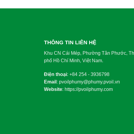
THÔNG TIN LIÊN HỆ
Khu CN Cái Mép, Phường Tân Phước, T
phố Hồ Chí Minh, Việt Nam.
Điện thoại
: +84 254 - 3936798
Email
: pvoilphumy@phumy.pvoil.vn
Website
: https://pvoilphumy.com