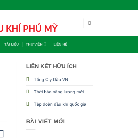
TÀI LIỆU
THƯ VIỆN
LIÊN HỆ
LIÊN KẾT HỮU ÍCH
Tổng Cty Dầu VN
Thời báo năng lượng mới
Tập đoàn dầu khí quốc gia
BÀI VIẾT MỚI