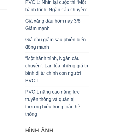
PVOIL: Nhìn lại cuộc thi “Một
hành trình, Ngàn câu chuyện”
Giá xăng dầu hôm nay 3/8:
Giảm mạnh
Giá dầu giảm sau phiên biến
động mạnh
“Một hành trình, Ngàn câu
chuyện”: Lan tỏa những giá trị
bình dị từ chính con người
PVOIL
PVOIL nâng cao năng lực
truyền thông và quản trị
thương hiệu trong toàn hệ
thống
HÌNH ẢNH