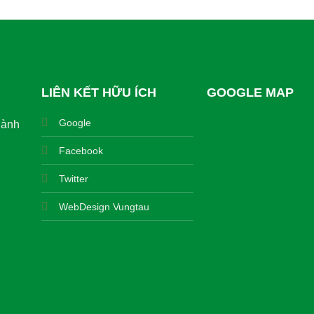
LIÊN KẾT HỮU ÍCH
GOOGLE MAP
Google
hành
Facebook
Twitter
WebDesign Vungtau