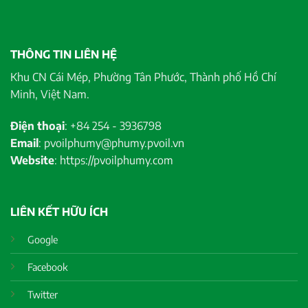
THÔNG TIN LIÊN HỆ
Khu CN Cái Mép, Phường Tân Phước, Thành phố Hồ Chí
Minh, Việt Nam.
Điện thoại
: +84 254 - 3936798
Email
: pvoilphumy@phumy.pvoil.vn
Website
: https://pvoilphumy.com
LIÊN KẾT HỮU ÍCH
Google
Facebook
Twitter