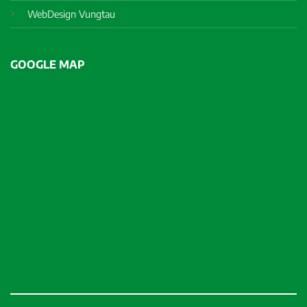
WebDesign Vungtau
GOOGLE MAP