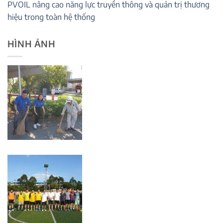
PVOIL nâng cao năng lực truyền thông và quản trị thương
hiệu trong toàn hệ thống
HÌNH ẢNH