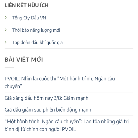
LIÊN KẾT HỮU ÍCH
Tổng Cty Dầu VN
Thời báo năng lượng mới
Tập đoàn dầu khí quốc gia
BÀI VIẾT MỚI
PVOIL: Nhìn lại cuộc thi “Một hành trình, Ngàn câu
chuyện”
Giá xăng dầu hôm nay 3/8: Giảm mạnh
Giá dầu giảm sau phiên biến động mạnh
“Một hành trình, Ngàn câu chuyện”: Lan tỏa những giá trị
bình dị từ chính con người PVOIL