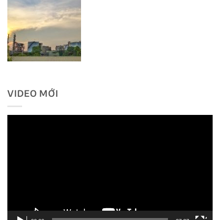
VIDEO MỚI
Trình
chơi
Video