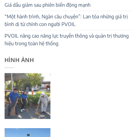
Giá dầu giảm sau phiên biến động mạnh
“Một hành trình, Ngàn câu chuyện”: Lan tỏa những giá trị
bình dị từ chính con người PVOIL
PVOIL nâng cao năng lực truyền thông và quản trị thương
hiệu trong toàn hệ thống
HÌNH ẢNH