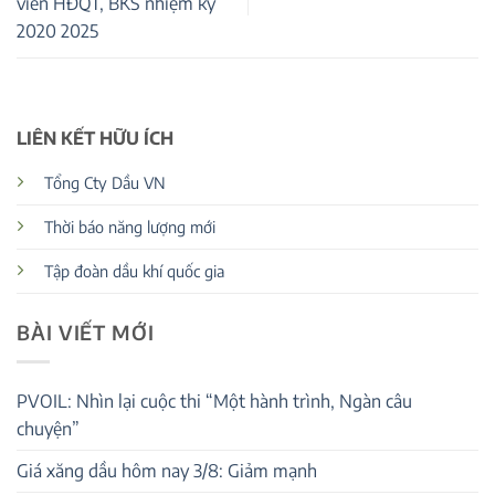
viên HĐQT, BKS nhiệm kỳ
2020 2025
LIÊN KẾT HỮU ÍCH
Tổng Cty Dầu VN
Thời báo năng lượng mới
Tập đoàn dầu khí quốc gia
BÀI VIẾT MỚI
PVOIL: Nhìn lại cuộc thi “Một hành trình, Ngàn câu
chuyện”
Giá xăng dầu hôm nay 3/8: Giảm mạnh