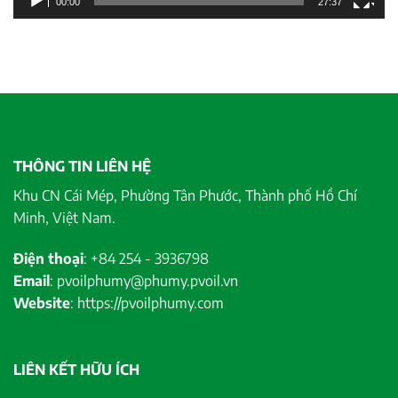
00:00
27:37
THÔNG TIN LIÊN HỆ
Khu CN Cái Mép, Phường Tân Phước, Thành phố Hồ Chí
Minh, Việt Nam.
Điện thoại
: +84 254 - 3936798
Email
: pvoilphumy@phumy.pvoil.vn
Website
: https://pvoilphumy.com
LIÊN KẾT HỮU ÍCH