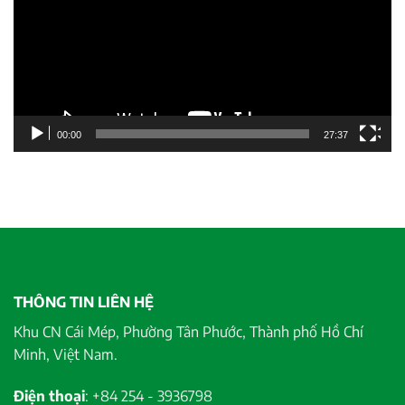
00:00
27:37
THÔNG TIN LIÊN HỆ
Khu CN Cái Mép, Phường Tân Phước, Thành phố Hồ Chí
Minh, Việt Nam.
Điện thoại
: +84 254 - 3936798