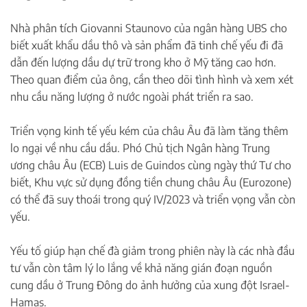
Nhà phân tích Giovanni Staunovo của ngân hàng UBS cho
biết xuất khẩu dầu thô và sản phẩm đã tinh chế yếu đi đã
dẫn đến lượng dầu dự trữ trong kho ở Mỹ tăng cao hơn.
Theo quan điểm của ông, cần theo dõi tình hình và xem xét
nhu cầu năng lượng ở nước ngoài phát triển ra sao.
Triển vọng kinh tế yếu kém của châu Âu đã làm tăng thêm
lo ngại về nhu cầu dầu. Phó Chủ tịch Ngân hàng Trung
ương châu Âu (ECB) Luis de Guindos cùng ngày thứ Tư cho
biết, Khu vực sử dụng đồng tiền chung châu Âu (Eurozone)
có thể đã suy thoái trong quý IV/2023 và triển vọng vẫn còn
yếu.
Yếu tố giúp hạn chế đà giảm trong phiên này là các nhà đầu
tư vẫn còn tâm lý lo lắng về khả năng gián đoạn nguồn
cung dầu ở Trung Đông do ảnh hưởng của xung đột Israel-
Hamas.