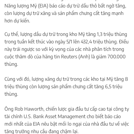
Năng lượng Mỹ (EIA) báo cáo dự trữ dầu thô bất ngờ tăng,
còn lượng dự trữ xăng và sản phẩm chưng cất tăng mạnh
hơn dự kiến.
Cụ thể, lượng dầu dự trữ trong kho Mỹ tăng 1,3 triệu thùng
trong tuần kết thúc vào ngày 5/1 lên 432,4 triệu thùng. Điều
này trái ngược so với kỳ vọng của các nhà phân tích trong
cuộc thăm dò của hãng tin Reuters (Anh) là giảm 700.000
thùng.
Cùng với đó, lượng xăng dự trữ trong các kho tại Mỹ tăng 8
triệu thùng còn lượng sản phẩm chưng cất tăng 6,5 triệu
thùng.
Ông Rob Haworth, chiến lược gia đầu tư cấp cao tại công ty
tài chính U.S. Bank Asset Management cho biết báo cáo
mới nhất của EIA nêu bật mối lo ngại của nhà đầu tư về việc
tăng trưởng nhu cầu đang chậm lại.