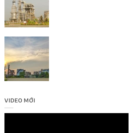
VIDEO MỚI
Trình
chơi
Video