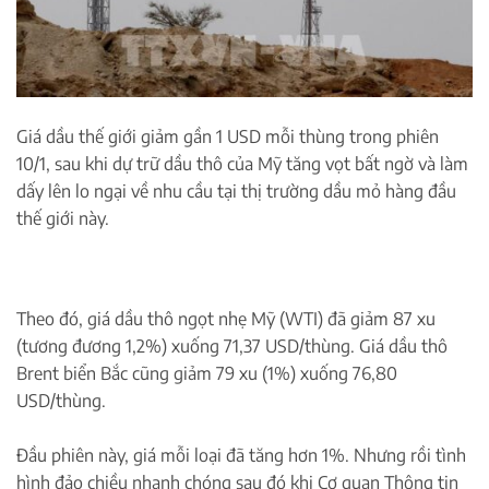
Giá dầu thế giới giảm gần 1 USD mỗi thùng trong phiên
10/1, sau khi dự trữ dầu thô của Mỹ tăng vọt bất ngờ và làm
dấy lên lo ngại về nhu cầu tại thị trường dầu mỏ hàng đầu
thế giới này.
Theo đó, giá dầu thô ngọt nhẹ Mỹ (WTI) đã giảm 87 xu
(tương đương 1,2%) xuống 71,37 USD/thùng. Giá dầu thô
Brent biển Bắc cũng giảm 79 xu (1%) xuống 76,80
USD/thùng.
Đầu phiên này, giá mỗi loại đã tăng hơn 1%. Nhưng rồi tình
hình đảo chiều nhanh chóng sau đó khi Cơ quan Thông tin