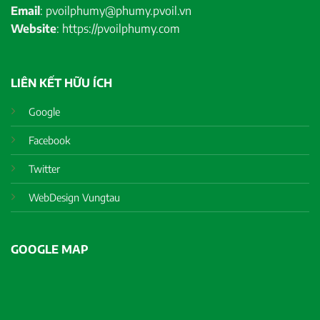
Email
: pvoilphumy@phumy.pvoil.vn
Website
: https://pvoilphumy.com
LIÊN KẾT HỮU ÍCH
Google
Facebook
Twitter
WebDesign Vungtau
GOOGLE MAP