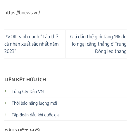
https://bnews.vn/
PVOIL vinh danh “Tập thể –
Giá dầu thế giới tăng 1% do
cá nhân xuất sắc nhất năm
lo ngại căng thẳng ở Trung
2023”
Đông leo thang
LIÊN KẾT HỮU ÍCH
Tổng Cty Dầu VN
Thời báo năng lượng mới
Tập đoàn dầu khí quốc gia
BÀI VIẾT MỚI