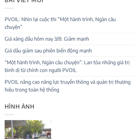
PVOIL: Nhìn lại cuộc thi “Một hành trình, Ngàn câu
chuyện”
Giá xăng dầu hôm nay 3/8: Giảm mạnh
Giá dầu giảm sau phiên biến động mạnh
“Một hành trình, Ngàn câu chuyện”: Lan tỏa những giá trị
bình dị từ chính con người PVOIL
PVOIL nâng cao năng lực truyền thông và quản trị thương
hiệu trong toàn hệ thống
HÌNH ẢNH