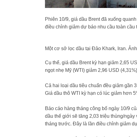
Phiên 10/9, giá dầu Brent đã xuống quanh
điều chỉnh giảm dự báo nhu cầu toàn cầu 
Một cơ sở lọc dầu tại Đảo Khark, Iran. Ả
Cụ thể, giá dầu Brent kỳ hạn giảm 2,65 
ngọt nhẹ Mỹ (WTI) giảm 2,96 USD (4,31%
Cả hai loại dầu tiêu chuẩn đều giảm gần 3
Giá dầu thô WTI kỳ hạn có lúc giảm hơn 5
Báo cáo hàng tháng công bố ngày 10/9 c
dầu thế giới sẽ tăng 2,03 triệu thùng/ngà
tháng trước. Đây là lần điều chỉnh giảm 