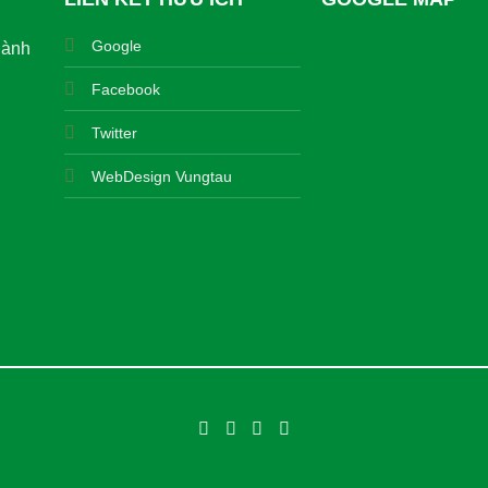
Google
hành
Facebook
Twitter
WebDesign Vungtau