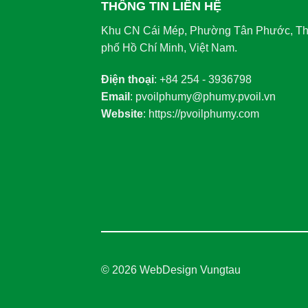
THÔNG TIN LIÊN HỆ
Khu CN Cái Mép, Phường Tân Phước, T
phố Hồ Chí Minh, Việt Nam.
Điện thoại
: +84 254 - 3936798
Email
: pvoilphumy@phumy.pvoil.vn
Website
: https://pvoilphumy.com
© 2026
WebDesign Vungtau