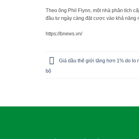
Theo ông Phil Flynn, một nhà phân tích cấp
đầu tư ngày càng đặt cược vào khả năng nề
https://bnews.vn/
Giá dầu thế giới tăng hơn 1% do lo 
bộ