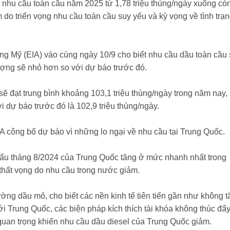
nhu cầu toàn cầu năm 2025 từ 1,78 triệu thùng/ngày xuống cò
 do triển vọng nhu cầu toàn cầu suy yếu và kỳ vọng về tình trạ
ng Mỹ (EIA) vào cùng ngày 10/9 cho biết nhu cầu dầu toàn cầu
ượng sẽ nhỏ hơn so với dự báo trước đó.
sẽ đạt trung bình khoảng 103,1 triệu thùng/ngày trong năm nay,
 dự báo trước đó là 102,9 triệu thùng/ngày.
A công bố dự báo vì những lo ngại về nhu cầu tại Trung Quốc.
hẩu tháng 8/2024 của Trung Quốc tăng ở mức nhanh nhất trong
thất vọng do nhu cầu trong nước giảm.
ường dầu mỏ, cho biết các nền kinh tế tiên tiến gần như không 
i Trung Quốc, các biện pháp kích thích tài khóa không thúc đẩ
 quan trọng khiến nhu cầu dầu diesel của Trung Quốc giảm.