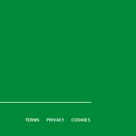
TERMS
PRIVACY
COOKIES