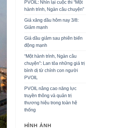
PVOIL: Nhìn lại cuộc thi “Một
hành trình, Ngàn câu chuyện”
Giá xăng dầu hôm nay 3/8:
Giảm mạnh
Giá dầu giảm sau phiên biến
động mạnh
“Một hành trình, Ngàn câu
chuyện”: Lan tỏa những giá trị
bình dị từ chính con người
PVOIL
PVOIL nâng cao năng lực
truyền thông và quản trị
thương hiệu trong toàn hệ
thống
HÌNH ẢNH