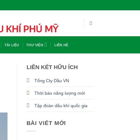
TÀI LIỆU
THƯ VIỆN
LIÊN HỆ
LIÊN KẾT HỮU ÍCH
Tổng Cty Dầu VN
Thời báo năng lượng mới
Tập đoàn dầu khí quốc gia
BÀI VIẾT MỚI