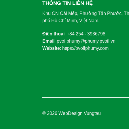
THÔNG TIN LIÊN HỆ
Khu CN Cái Mép, Phường Tân Phước, T
phố Hồ Chí Minh, Việt Nam.
Điện thoại
: +84 254 - 3936798
Email
: pvoilphumy@phumy.pvoil.vn
Website
: https://pvoilphumy.com
© 2026
WebDesign Vungtau