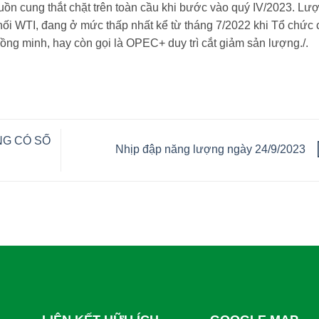
uồn cung thắt chặt trên toàn cầu khi bước vào quý IV/2023. Lư
hối WTI, đang ở mức thấp nhất kể từ tháng 7/2022 khi Tổ chức 
g minh, hay còn gọi là OPEC+ duy trì cắt giảm sản lượng./.
ÔNG CÓ SỐ
Nhịp đập năng lượng ngày 24/9/2023