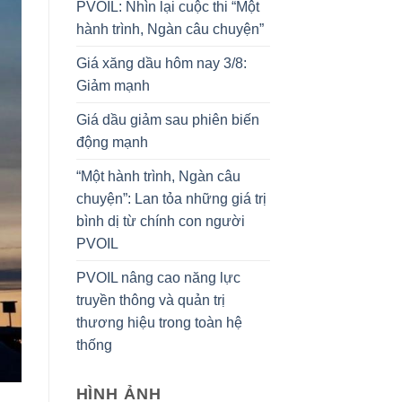
PVOIL: Nhìn lại cuộc thi “Một
hành trình, Ngàn câu chuyện”
Giá xăng dầu hôm nay 3/8:
Giảm mạnh
Giá dầu giảm sau phiên biến
động mạnh
“Một hành trình, Ngàn câu
chuyện”: Lan tỏa những giá trị
bình dị từ chính con người
PVOIL
PVOIL nâng cao năng lực
truyền thông và quản trị
thương hiệu trong toàn hệ
thống
HÌNH ẢNH