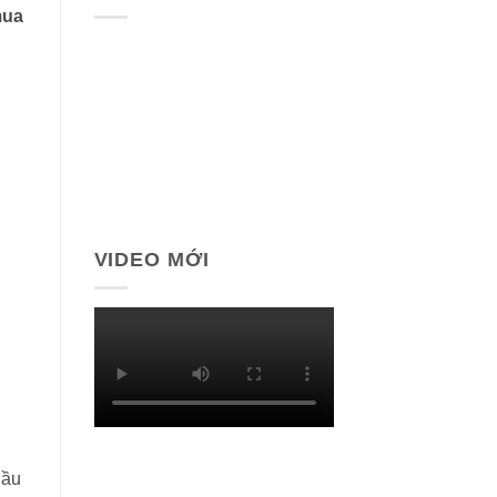
mua
VIDEO MỚI
dầu