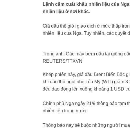
Lệnh cấm xuất khẩu nhiên liệu của Ng
nhiên liệu ở nơi khác.
Giá dầu thế giới giao dịch ở mức thấp tro
nhiên liệu của Nga. Tuy nhiên, các quyết đ
Trong ảnh: Các máy bơm dầu tại giếng dầu
REUTERS/TTXVN
Khép phiên này, giá dầu Brent Biển Bắc g
khi dầu thô ngọt nhẹ của Mỹ (WTI) giảm 
đều dao động lên xuống khoảng 1 USD trư
Chính phủ Nga ngày 21/9 thông báo tạm th
nhiên liệu trong nước.
Thông báo này sẽ buộc những người mua n