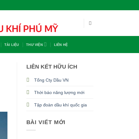
TÀI LIỆU
THƯ VIỆN
LIÊN HỆ
LIÊN KẾT HỮU ÍCH
Tổng Cty Dầu VN
Thời báo năng lượng mới
Tập đoàn dầu khí quốc gia
BÀI VIẾT MỚI