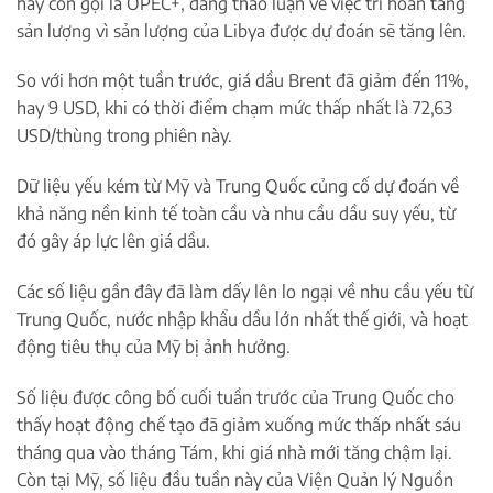
hay còn gọi là OPEC+, đang thảo luận về việc trì hoãn tăng
sản lượng vì sản lượng của Libya được dự đoán sẽ tăng lên.
So với hơn một tuần trước, giá dầu Brent đã giảm đến 11%,
hay 9 USD, khi có thời điểm chạm mức thấp nhất là 72,63
USD/thùng trong phiên này.
Dữ liệu yếu kém từ Mỹ và Trung Quốc củng cố dự đoán về
khả năng nền kinh tế toàn cầu và nhu cầu dầu suy yếu, từ
đó gây áp lực lên giá dầu.
Các số liệu gần đây đã làm dấy lên lo ngại về nhu cầu yếu từ
Trung Quốc, nước nhập khẩu dầu lớn nhất thế giới, và hoạt
động tiêu thụ của Mỹ bị ảnh hưởng.
Số liệu được công bố cuối tuần trước của Trung Quốc cho
thấy hoạt động chế tạo đã giảm xuống mức thấp nhất sáu
tháng qua vào tháng Tám, khi giá nhà mới tăng chậm lại.
Còn tại Mỹ, số liệu đầu tuần này của Viện Quản lý Nguồn