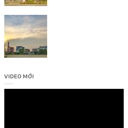
VIDEO MỚI
Trình
chơi
Video