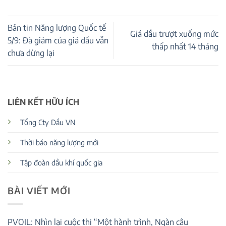
Bản tin Năng lượng Quốc tế
Giá dầu trượt xuống mức
5/9: Đà giảm của giá dầu vẫn
thấp nhất 14 tháng
chưa dừng lại
LIÊN KẾT HỮU ÍCH
Tổng Cty Dầu VN
Thời báo năng lượng mới
Tập đoàn dầu khí quốc gia
BÀI VIẾT MỚI
PVOIL: Nhìn lại cuộc thi “Một hành trình, Ngàn câu