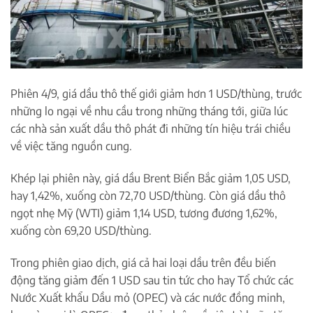
Phiên 4/9, giá dầu thô thế giới giảm hơn 1 USD/thùng, trước
những lo ngại về nhu cầu trong những tháng tới, giữa lúc
các nhà sản xuất dầu thô phát đi những tín hiệu trái chiều
về việc tăng nguồn cung.
Khép lại phiên này, giá dầu Brent Biển Bắc giảm 1,05 USD,
hay 1,42%, xuống còn 72,70 USD/thùng. Còn giá dầu thô
ngọt nhẹ Mỹ (WTI) giảm 1,14 USD, tương đương 1,62%,
xuống còn 69,20 USD/thùng.
Trong phiên giao dịch, giá cả hai loại dầu trên đều biến
động tăng giảm đến 1 USD sau tin tức cho hay Tổ chức các
Nước Xuất khẩu Dầu mỏ (OPEC) và các nước đồng minh,