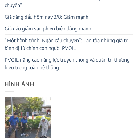
chuyện”
Giá xăng dầu hôm nay 3/8: Giảm mạnh
Giá dầu giảm sau phiên biến động mạnh
“Một hành trình, Ngàn câu chuyện”: Lan tỏa những giá trị
bình dị từ chính con người PVOIL
PVOIL nâng cao năng lực truyền thông và quản trị thương
hiệu trong toàn hệ thống
HÌNH ẢNH