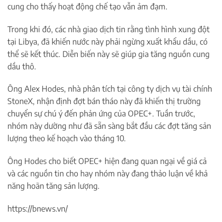
cung cho thấy hoạt động chế tạo vẫn ảm đạm.
Trong khi đó, các nhà giao dịch tin rằng tình hình xung đột
tại Libya, đã khiến nước này phải ngừng xuất khẩu dầu, có
thể sẽ kết thúc. Diễn biến này sẽ giúp gia tăng nguồn cung
dầu thô.
Ông Alex Hodes, nhà phân tích tại công ty dịch vụ tài chính
StoneX, nhận định đợt bán tháo này đã khiến thị trường
chuyển sự chú ý đến phản ứng của OPEC+. Tuần trước,
nhóm này dường như đã sẵn sàng bắt đầu các đợt tăng sản
lượng theo kế hoạch vào tháng 10.
Ông Hodes cho biết OPEC+ hiện đang quan ngại về giá cả
và các nguồn tin cho hay nhóm này đang thảo luận về khả
năng hoãn tăng sản lượng.
https://bnews.vn/