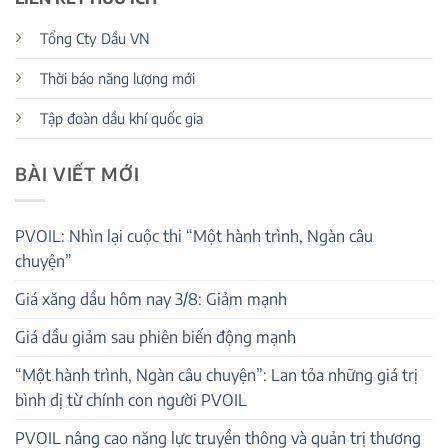
Tổng Cty Dầu VN
Thời báo năng lượng mới
Tập đoàn dầu khí quốc gia
BÀI VIẾT MỚI
PVOIL: Nhìn lại cuộc thi “Một hành trình, Ngàn câu
chuyện”
Giá xăng dầu hôm nay 3/8: Giảm mạnh
Giá dầu giảm sau phiên biến động mạnh
“Một hành trình, Ngàn câu chuyện”: Lan tỏa những giá trị
bình dị từ chính con người PVOIL
PVOIL nâng cao năng lực truyền thông và quản trị thương