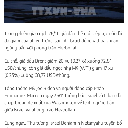
Trong phiên giao dịch 26/11, giá dầu thế giới tiếp tục nối dài
đà giảm của phiên trước, sau khi Israel đồng ý thỏa thuận
ngừng bắn với phong trào Hezbollah.
Cụ thể, giá dầu Brent giảm 20 xu (0,27%) xuống 72,81
USD/thùng; còn giá dầu ngọt nhẹ Mỹ (WTI) giảm 17 xu
(0,25%) xuống 68,77 USD/thùng.
Tổng thống Mỹ Joe Biden và người đồng cấp Pháp
Emmanuel Macron ngày 26/11 thông báo Israel và Liban đã
chấp thuận đề xuất của Washington về lệnh ngừng bắn
giữa Israel và phong trào Hezbollah.
Cùng ngày, Thủ tướng Israel Benjamin Netanyahu tuyên bố