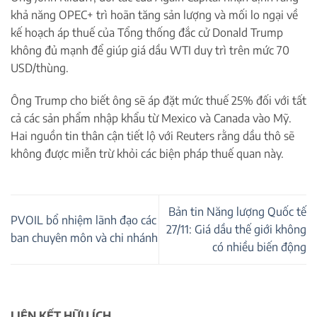
khả năng OPEC+ trì hoãn tăng sản lượng và mối lo ngại về
kế hoạch áp thuế của Tổng thống đắc cử Donald Trump
không đủ mạnh để giúp giá dầu WTI duy trì trên mức 70
USD/thùng.
Ông Trump cho biết ông sẽ áp đặt mức thuế 25% đối với tất
cả các sản phẩm nhập khẩu từ Mexico và Canada vào Mỹ.
Hai nguồn tin thân cận tiết lộ với Reuters rằng dầu thô sẽ
không được miễn trừ khỏi các biện pháp thuế quan này.
Bản tin Năng lượng Quốc tế
PVOIL bổ nhiệm lãnh đạo các
27/11: Giá dầu thế giới không
ban chuyên môn và chi nhánh
có nhiều biến động
LIÊN KẾT HỮU ÍCH