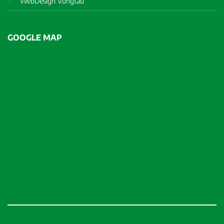
WebDesign Vungtau
GOOGLE MAP