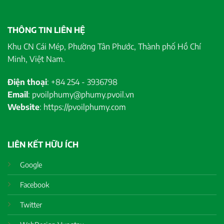
THÔNG TIN LIÊN HỆ
Khu CN Cái Mép, Phường Tân Phước, Thành phố Hồ Chí
Minh, Việt Nam.
Điện thoại
: +84 254 - 3936798
Email
: pvoilphumy@phumy.pvoil.vn
Website
: https://pvoilphumy.com
LIÊN KẾT HỮU ÍCH
Google
Facebook
Twitter