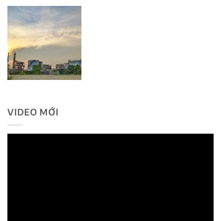
VIDEO MỚI
Trình
chơi
Video