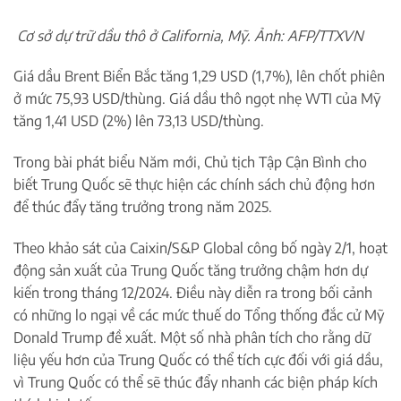
Cơ sở dự trữ dầu thô ở California, Mỹ. Ảnh: AFP/TTXVN
Giá dầu Brent Biển Bắc tăng 1,29 USD (1,7%), lên chốt phiên
ở mức 75,93 USD/thùng. Giá dầu thô ngọt nhẹ WTI của Mỹ
tăng 1,41 USD (2%) lên 73,13 USD/thùng.
Trong bài phát biểu Năm mới, Chủ tịch Tập Cận Bình cho
biết Trung Quốc sẽ thực hiện các chính sách chủ động hơn
để thúc đẩy tăng trưởng trong năm 2025.
Theo khảo sát của Caixin/S&P Global công bố ngày 2/1, hoạt
động sản xuất của Trung Quốc tăng trưởng chậm hơn dự
kiến trong tháng 12/2024. Điều này diễn ra trong bối cảnh
có những lo ngại về các mức thuế do Tổng thống đắc cử Mỹ
Donald Trump đề xuất. Một số nhà phân tích cho rằng dữ
liệu yếu hơn của Trung Quốc có thể tích cực đối với giá dầu,
vì Trung Quốc có thể sẽ thúc đẩy nhanh các biện pháp kích