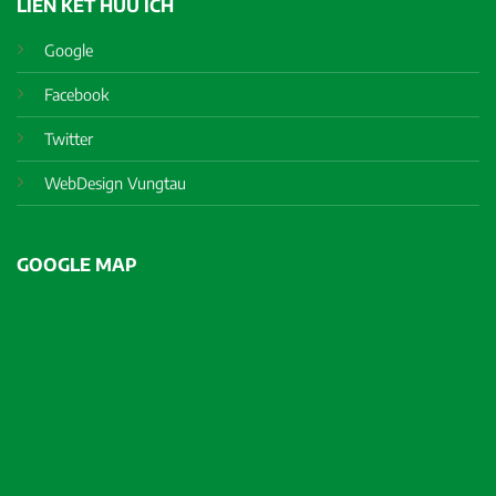
LIÊN KẾT HỮU ÍCH
Google
Facebook
Twitter
WebDesign Vungtau
GOOGLE MAP