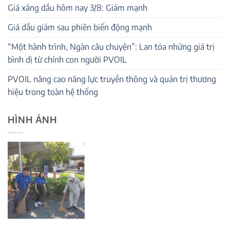
Giá xăng dầu hôm nay 3/8: Giảm mạnh
Giá dầu giảm sau phiên biến động mạnh
“Một hành trình, Ngàn câu chuyện”: Lan tỏa những giá trị
bình dị từ chính con người PVOIL
PVOIL nâng cao năng lực truyền thông và quản trị thương
hiệu trong toàn hệ thống
HÌNH ẢNH