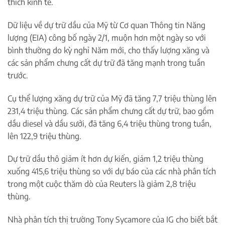
thích kinh tế.
Dữ liệu về dự trữ dầu của Mỹ từ Cơ quan Thông tin Năng
lượng (EIA) công bố ngày 2/1, muộn hơn một ngày so với
bình thường do kỳ nghỉ Năm mới, cho thấy lượng xăng và
các sản phẩm chưng cất dự trữ đã tăng mạnh trong tuần
trước.
Cụ thể lượng xăng dự trữ của Mỹ đã tăng 7,7 triệu thùng lên
231,4 triệu thùng. Các sản phẩm chưng cất dự trữ, bao gồm
dầu diesel và dầu sưởi, đã tăng 6,4 triệu thùng trong tuần,
lên 122,9 triệu thùng.
Dự trữ dầu thô giảm ít hơn dự kiến, giảm 1,2 triệu thùng
xuống 415,6 triệu thùng so với dự báo của các nhà phân tích
trong một cuộc thăm dò của Reuters là giảm 2,8 triệu
thùng.
Nhà phân tích thị trường Tony Sycamore của IG cho biết bắt