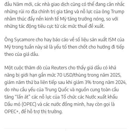
đầu Năm mới, các nhà giao dịch cũng có thể đang cân nhắc
những rủi ro địa chính trị gia tăng và nỗ lực của ông Trump
nhằm thúc đẩy nền kinh tế Mỹ tăng trưởng nóng, so với
những tác động tiêu cực từ các mức thuế đề xuất.
Ông Sycamore cho hay báo cáo về số liệu sản xuất ISM của
Mỹ trong tuần này sẽ là yếu tố then chốt cho hướng đi tiếp
theo của giá dầu.
Một cuộc thăm dò của Reuters cho thấy giá dầu có khả
năng bị giới hạn gần mức 70 USD/thùng trong năm 2025,
giảm năm thứ ba liên tiếp sau khi giảm 3% trong năm 2024,
do nhu cầu yếu của Trung Quốc và nguồn cung toàn cầu
tăng “lấn át” các nỗ lực của Tổ chức các Nước xuất khẩu
Dầu mỏ (OPEC) và các nước đồng minh, hay còn gọi là
OPEC+, để hỗ trợ thị trường.