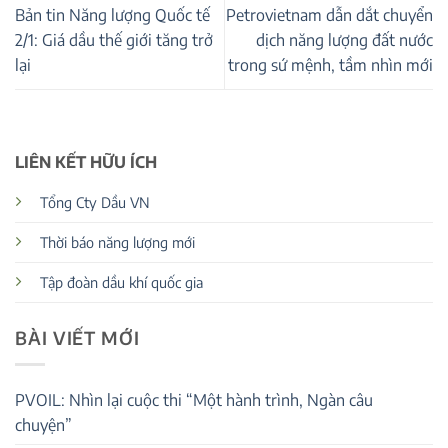
Bản tin Năng lượng Quốc tế
Petrovietnam dẫn dắt chuyển
2/1: Giá dầu thế giới tăng trở
dịch năng lượng đất nước
lại
trong sứ mệnh, tầm nhìn mới
LIÊN KẾT HỮU ÍCH
Tổng Cty Dầu VN
Thời báo năng lượng mới
Tập đoàn dầu khí quốc gia
BÀI VIẾT MỚI
PVOIL: Nhìn lại cuộc thi “Một hành trình, Ngàn câu
chuyện”