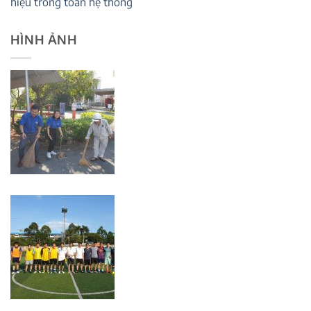
hiệu trong toàn hệ thống
HÌNH ẢNH