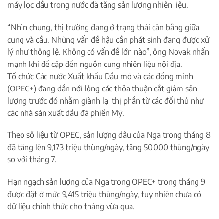
máy lọc dầu trong nước đã tăng sản lượng nhiên liệu.
“Nhìn chung, thị trường đang ở trạng thái cân bằng giữa
cung và cầu. Những vấn đề hậu cần phát sinh đang được xử
lý như thông lệ. Không có vấn đề lớn nào”, ông Novak nhấn
mạnh khi đề cập đến nguồn cung nhiên liệu nội địa.
Tổ chức Các nước Xuất khẩu Dầu mỏ và các đồng minh
(OPEC+) đang dần nới lỏng các thỏa thuận cắt giảm sản
lượng trước đó nhằm giành lại thị phần từ các đối thủ như
các nhà sản xuất dầu đá phiến Mỹ.
Theo số liệu từ OPEC, sản lượng dầu của Nga trong tháng 8
đã tăng lên 9,173 triệu thùng/ngày, tăng 50.000 thùng/ngày
so với tháng 7.
Hạn ngạch sản lượng của Nga trong OPEC+ trong tháng 9
được đặt ở mức 9,415 triệu thùng/ngày, tuy nhiên chưa có
dữ liệu chính thức cho tháng vừa qua.