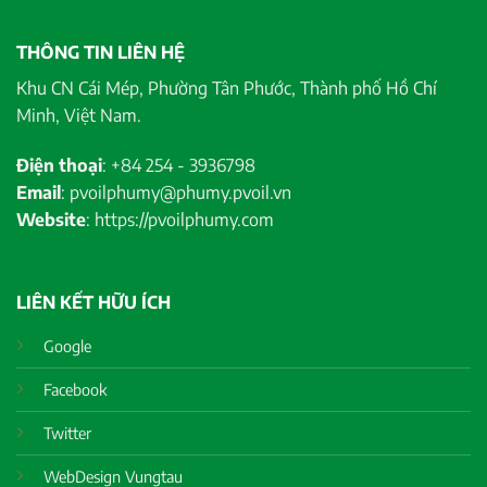
THÔNG TIN LIÊN HỆ
Khu CN Cái Mép, Phường Tân Phước, Thành phố Hồ Chí
Minh, Việt Nam.
Điện thoại
: +84 254 - 3936798
Email
: pvoilphumy@phumy.pvoil.vn
Website
: https://pvoilphumy.com
LIÊN KẾT HỮU ÍCH
Google
Facebook
Twitter
WebDesign Vungtau