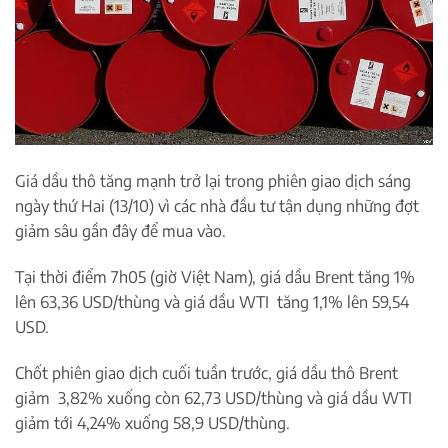
Giá dầu thô tăng mạnh trở lại trong phiên giao dịch sáng
ngày thứ Hai (13/10) vì các nhà đầu tư tận dụng những đợt
giảm sâu gần đây để mua vào.
Tại thời điểm 7h05 (giờ Việt Nam), giá dầu Brent tăng 1%
lên 63,36 USD/thùng và giá dầu WTI tăng 1,1% lên 59,54
USD.
Chốt phiên giao dịch cuối tuần trước, giá dầu thô Brent
giảm 3,82% xuống còn 62,73 USD/thùng và giá dầu WTI
giảm tới 4,24% xuống 58,9 USD/thùng.