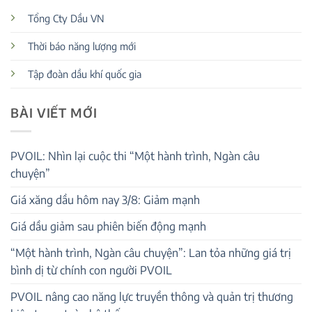
Tổng Cty Dầu VN
Thời báo năng lượng mới
Tập đoàn dầu khí quốc gia
BÀI VIẾT MỚI
PVOIL: Nhìn lại cuộc thi “Một hành trình, Ngàn câu
chuyện”
Giá xăng dầu hôm nay 3/8: Giảm mạnh
Giá dầu giảm sau phiên biến động mạnh
“Một hành trình, Ngàn câu chuyện”: Lan tỏa những giá trị
bình dị từ chính con người PVOIL
PVOIL nâng cao năng lực truyền thông và quản trị thương