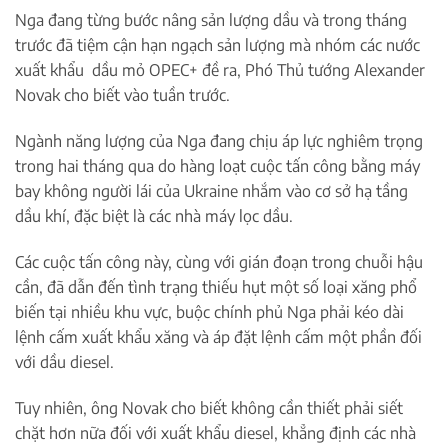
Nga đang từng bước nâng sản lượng dầu và trong tháng
trước đã tiệm cận hạn ngạch sản lượng mà nhóm các nước
xuất khẩu dầu mỏ OPEC+ đề ra, Phó Thủ tướng Alexander
Novak cho biết vào tuần trước.
Ngành năng lượng của Nga đang chịu áp lực nghiêm trọng
trong hai tháng qua do hàng loạt cuộc tấn công bằng máy
bay không người lái của Ukraine nhắm vào cơ sở hạ tầng
dầu khí, đặc biệt là các nhà máy lọc dầu.
Các cuộc tấn công này, cùng với gián đoạn trong chuỗi hậu
cần, đã dẫn đến tình trạng thiếu hụt một số loại xăng phổ
biến tại nhiều khu vực, buộc chính phủ Nga phải kéo dài
lệnh cấm xuất khẩu xăng và áp đặt lệnh cấm một phần đối
với dầu diesel.
Tuy nhiên, ông Novak cho biết không cần thiết phải siết
chặt hơn nữa đối với xuất khẩu diesel, khẳng định các nhà