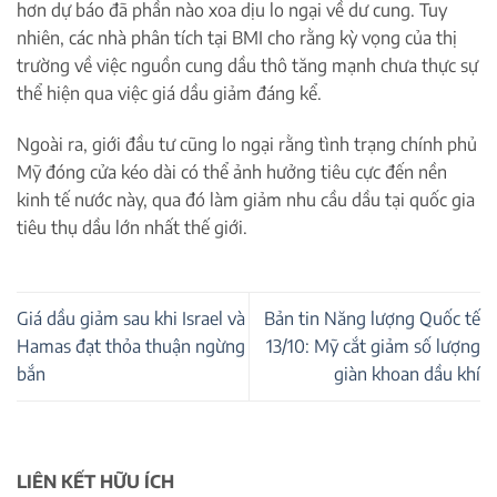
hơn dự báo đã phần nào xoa dịu lo ngại về dư cung. Tuy
nhiên, các nhà phân tích tại BMI cho rằng kỳ vọng của thị
trường về việc nguồn cung dầu thô tăng mạnh chưa thực sự
thể hiện qua việc giá dầu giảm đáng kể.
Ngoài ra, giới đầu tư cũng lo ngại rằng tình trạng chính phủ
Mỹ đóng cửa kéo dài có thể ảnh hưởng tiêu cực đến nền
kinh tế nước này, qua đó làm giảm nhu cầu dầu tại quốc gia
tiêu thụ dầu lớn nhất thế giới.
Giá dầu giảm sau khi Israel và
Bản tin Năng lượng Quốc tế
Hamas đạt thỏa thuận ngừng
13/10: Mỹ cắt giảm số lượng
bắn
giàn khoan dầu khí
LIÊN KẾT HỮU ÍCH