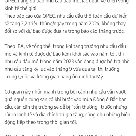
OPEC nâng dự báo nhu cầu dầu mỏ, lạc quan về triển vọng
kinh tế thế giới
Theo báo cáo của OPEC, nhu cầu dầu thô toàn cầu dự kiến
sẽ tăng 2,2 triệu thùng/ngày trong năm 2024, không thay
đổi so với dự báo được đưa ra trong báo cáo tháng trước.
Theo IEA, về tổng thể, trong khi tăng trưởng nhu cầu dầu
mỏ và kinh tế được dự báo kém khởi sắc vào năm tới, thì
nhu cầu dầu mỏ trong năm 2023 vẫn đang được hỗ trợ nhờ
nhu cầu tăng kỷ lục vào tháng 9 vừa qua tại thị trường
Trung Quốc và lượng giao hàng ổn định tại Mỹ.
Cơ quan này nhấn mạnh trong bối cảnh nhu cầu vẫn vượt
quá nguồn cung sẵn có khi bước vào mùa Đông ở Bắc bán
cầu, cán cân thị trường sẽ dễ bị “tổn thương” trước những
rủi ro kinh tế và địa chính trị gia tăng, cũng như những biến
động tiếp theo trong thời gian tới.