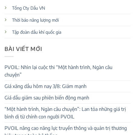
Tổng Cty Dầu VN
Thời báo năng lượng mới
Tập đoàn dầu khí quốc gia
BÀI VIẾT MỚI
PVOIL: Nhìn lại cuộc thi “Một hành trình, Ngàn câu
chuyện”
Giá xăng dầu hôm nay 3/8: Giảm mạnh
Giá dầu giảm sau phiên biến động mạnh
“Một hành trình, Ngàn câu chuyện”: Lan tỏa những giá trị
bình dị từ chính con người PVOIL
PVOIL nâng cao năng lực truyền thông và quản trị thương