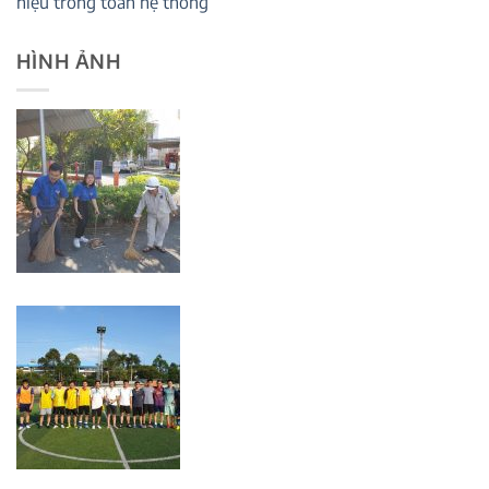
hiệu trong toàn hệ thống
HÌNH ẢNH