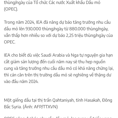
thùng/ngày của Tổ chức Các nước Xuất khẩu Dầu mỏ
(OPEC).
Trong năm 2024, IEA đã nâng dự báo tăng trưởng nhu cầu
dầu mỏ lên 930.000 thùng/ngày từ 880.000 thùng/ngày,
vẫn thấp hơn nhiều so với dự báo 2,25 triệu thùng/ngày của
OPEC.
IEA cho biết dù việc Saudi Arabia và Nga tự nguyện gia hạn
cắt giảm sản lượng đến cuối năm nay sẽ thu hẹp nguồn
cung và tăng trưởng nhu cầu dầu mỏ có khả năng chững lại,
thì cán cân trên thị trường dầu mỏ sẽ nghiêng về thặng dư
vào đầu năm 2024.
Một giếng dầu tại thị trấn Qahtaniyah, tỉnh Hasakah, Đông
Bắc Syria. (Ảnh: AFP/TTXVN)