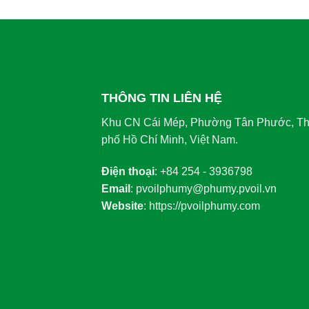
THÔNG TIN LIÊN HỆ
Khu CN Cái Mép, Phường Tân Phước, T
phố Hồ Chí Minh, Việt Nam.
Điện thoại
: +84 254 - 3936798
Email
: pvoilphumy@phumy.pvoil.vn
Website
: https://pvoilphumy.com