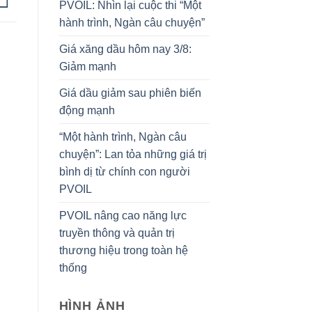
PVOIL: Nhìn lại cuộc thi “Một
hành trình, Ngàn câu chuyện”
Giá xăng dầu hôm nay 3/8:
Giảm mạnh
Giá dầu giảm sau phiên biến
động mạnh
“Một hành trình, Ngàn câu
chuyện”: Lan tỏa những giá trị
bình dị từ chính con người
PVOIL
PVOIL nâng cao năng lực
truyền thông và quản trị
thương hiệu trong toàn hệ
thống
HÌNH ẢNH