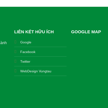
LIÊN KẾT HỮU ÍCH
GOOGLE MAP
Google
hành
Facebook
Twitter
WebDesign Vungtau