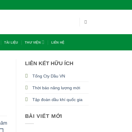
TÀI LIỆU
THƯ VIỆN
LIÊN HỆ
LIÊN KẾT HỮU ÍCH
Tổng Cty Dầu VN
Thời báo năng lượng mới
Tập đoàn dầu khí quốc gia
BÀI VIẾT MỚI
năm