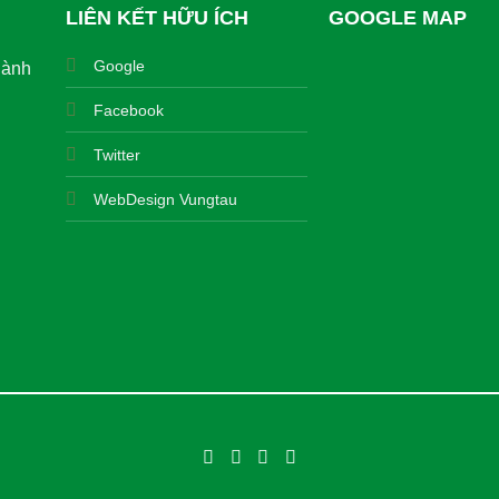
LIÊN KẾT HỮU ÍCH
GOOGLE MAP
Google
hành
Facebook
Twitter
WebDesign Vungtau