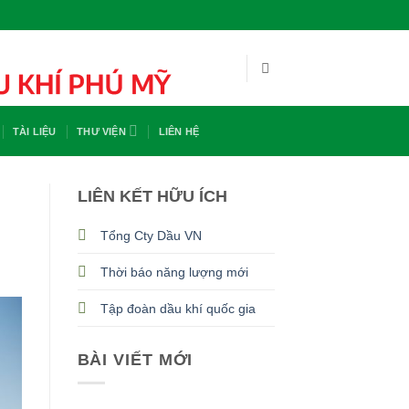
TÀI LIỆU
THƯ VIỆN
LIÊN HỆ
LIÊN KẾT HỮU ÍCH
Tổng Cty Dầu VN
Thời báo năng lượng mới
Tập đoàn dầu khí quốc gia
BÀI VIẾT MỚI