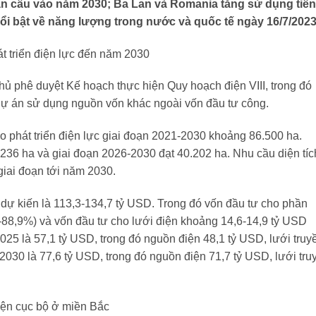
àn cầu vào năm 2030; Ba Lan và Romania tăng sử dụng tiền
ổi bật về năng lượng trong nước và quốc tế ngày 16/7/2023
t triển điện lực đến năm 2030
 phê duyệt Kế hoạch thực hiện Quy hoạch điện VIII, trong đó
dự án sử dụng nguồn vốn khác ngoài vốn đầu tư công.
ho phát triển điện lực giai đoạn 2021-2030 khoảng 86.500 ha.
236 ha và giai đoạn 2026-2030 đạt 40.202 ha. Nhu cầu diện tíc
iai đoạn tới năm 2030.
dự kiến là 113,3-134,7 tỷ USD. Trong đó vốn đầu tư cho phần
88,9%) và vốn đầu tư cho lưới điện khoảng 14,6-14,9 tỷ USD
025 là 57,1 tỷ USD, trong đó nguồn điện 48,1 tỷ USD, lưới truy
-2030 là 77,6 tỷ USD, trong đó nguồn điện 71,7 tỷ USD, lưới tru
điện cục bộ ở miền Bắc