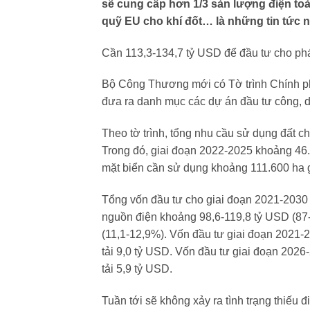
sẽ cung cấp hơn 1/3 sản lượng điện to
quỹ EU cho khí đốt… là những tin tức n
Cần 113,3-134,7 tỷ USD để đầu tư cho phá
Bộ Công Thương mới có Tờ trình Chính phủ
đưa ra danh mục các dự án đầu tư công, 
Theo tờ trình, tổng nhu cầu sử dụng đất c
Trong đó, giai đoạn 2022-2025 khoảng 46.
mặt biển cần sử dụng khoảng 111.600 ha g
Tổng vốn đầu tư cho giai đoạn 2021-2030 
nguồn điện khoảng 98,6-119,8 tỷ USD (87-
(11,1-12,9%). Vốn đầu tư giai đoạn 2021-2
tải 9,0 tỷ USD. Vốn đầu tư giai đoạn 2026
tải 5,9 tỷ USD.
Tuần tới sẽ không xảy ra tình trạng thiếu 