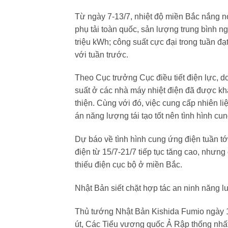
Từ ngày 7-13/7, nhiệt độ miền Bắc nắng nó
phụ tải toàn quốc, sản lượng trung bình n
triệu kWh; công suất cực đại trong tuần 
với tuần trước.
Theo Cục trưởng Cục điều tiết điện lực, d
suất ở các nhà máy nhiệt điện đã được khắ
thiện. Cùng với đó, việc cung cấp nhiên 
án năng lượng tái tạo tốt nên tình hình c
Dự báo về tình hình cung ứng điện tuần tớ
điện từ 15/7-21/7 tiếp tục tăng cao, nhưn
thiếu điện cục bộ ở miền Bắc.
Nhật Bản siết chặt hợp tác an ninh năng 
Thủ tướng Nhật Bản Kishida Fumio ngày 16
út, Các Tiểu vương quốc Ả Rập thống nhất