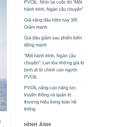
PVOIL: Nhìn lại cuộc thi “Một
hành trình, Ngàn câu chuyện”
Giá xăng dầu hôm nay 3/8:
Giảm mạnh
Giá dầu giảm sau phiên biến
động mạnh
“Một hành trình, Ngàn câu
chuyện”: Lan tỏa những giá trị
bình dị từ chính con người
PVOIL
PVOIL nâng cao năng lực
truyền thông và quản trị
thương hiệu trong toàn hệ
thống
i
HÌNH ẢNH