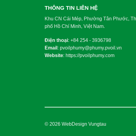
THÔNG TIN LIÊN HỆ
Khu CN Cái Mép, Phường Tân Phước, T
phố Hồ Chí Minh, Việt Nam.
Điện thoại
: +84 254 - 3936798
Email
: pvoilphumy@phumy.pvoil.vn
Website
: https://pvoilphumy.com
© 2026
WebDesign Vungtau