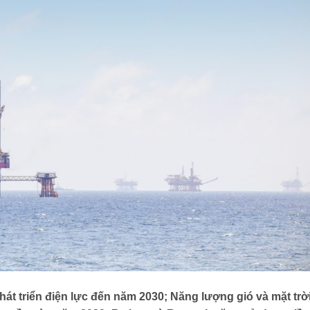
hát triển điện lực đến năm 2030; Năng lượng gió và mặt trờ