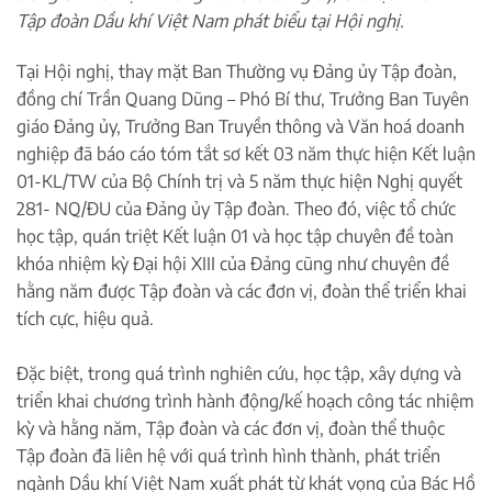
Tập đoàn Dầu khí Việt Nam phát biểu tại Hội nghị.
Tại Hội nghị, thay mặt Ban Thường vụ Đảng ủy Tập đoàn,
đồng chí Trần Quang Dũng – Phó Bí thư, Trưởng Ban Tuyên
giáo Đảng ủy, Trưởng Ban Truyền thông và Văn hoá doanh
nghiệp đã báo cáo tóm tắt sơ kết 03 năm thực hiện Kết luận
01-KL/TW của Bộ Chính trị và 5 năm thực hiện Nghị quyết
281- NQ/ĐU của Đảng ủy Tập đoàn. Theo đó, việc tổ chức
học tập, quán triệt Kết luận 01 và học tập chuyên đề toàn
khóa nhiệm kỳ Đại hội XIII của Đảng cũng như chuyên đề
hằng năm được Tập đoàn và các đơn vị, đoàn thể triển khai
tích cực, hiệu quả.
Đặc biệt, trong quá trình nghiên cứu, học tập, xây dựng và
triển khai chương trình hành động/kế hoạch công tác nhiệm
kỳ và hằng năm, Tập đoàn và các đơn vị, đoàn thể thuộc
Tập đoàn đã liên hệ với quá trình hình thành, phát triển
ngành Dầu khí Việt Nam xuất phát từ khát vọng của Bác Hồ