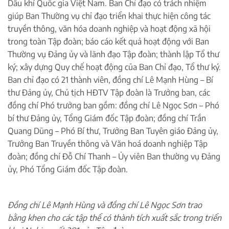
Dầu khí Quốc gia Việt Nam. Ban Chỉ đạo có trách nhiệm
giúp Ban Thường vụ chỉ đạo triển khai thực hiện công tác
truyền thông, văn hóa doanh nghiệp và hoạt động xã hội
trong toàn Tập đoàn; báo cáo kết quả hoạt động với Ban
Thường vụ Đảng ủy và lãnh đạo Tập đoàn; thành lập Tổ thư
ký; xây dựng Quy chế hoạt động của Ban Chỉ đạo, Tổ thư ký.
Ban chỉ đạo có 21 thành viên, đồng chí Lê Mạnh Hùng – Bí
thư Đảng ủy, Chủ tịch HĐTV Tập đoàn là Trưởng ban, các
đồng chí Phó trưởng ban gồm: đồng chí Lê Ngọc Sơn – Phó
bí thư Đảng ủy, Tổng Giám đốc Tập đoàn; đồng chí Trần
Quang Dũng – Phó Bí thư, Trưởng Ban Tuyên giáo Đảng ủy,
Trưởng Ban Truyền thông và Văn hoá doanh nghiệp Tập
đoàn; đồng chí Đỗ Chí Thanh – Ủy viên Ban thường vụ Đảng
ủy, Phó Tổng Giám đốc Tập đoàn.
Đồng chí Lê Mạnh Hùng và đồng chí Lê Ngọc Sơn trao
bằng khen cho các tập thể có thành tích xuất sắc trong triển