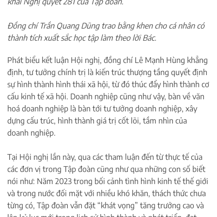
khai Nghị quyết 281 của Tập đoàn.
Đồng chí Trần Quang Dũng trao bằng khen cho cá nhân có
thành tích xuất sắc học tập làm theo lời Bác.
Phát biểu kết luận Hội nghị, đồng chí Lê Mạnh Hùng khẳng
định, tư tưởng chính trị là kiến trúc thượng tầng quyết định
sự hình thành hình thái xã hội, từ đó thúc đẩy hình thành cơ
cấu kinh tế xã hội. Doanh nghiệp cũng như vậy, bàn về văn
hoá doanh nghiệp là bàn tới tư tưởng doanh nghiệp, xây
dựng cấu trúc, hình thành giá trị cốt lõi, tầm nhìn của
doanh nghiệp.
Tại Hội nghị lần này, qua các tham luận đến từ thực tế của
các đơn vị trong Tập đoàn cũng như qua những con số biết
nói như: Năm 2023 trong bối cảnh tình hình kinh tế thế giới
và trong nước đối mặt với nhiều khó khăn, thách thức chưa
từng có, Tập đoàn vẫn đặt “khát vọng” tăng trưởng cao và