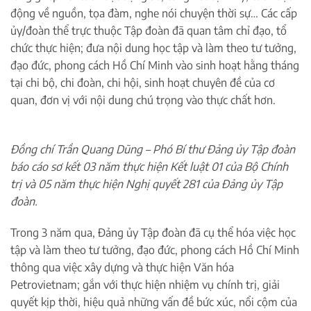
động về nguồn, tọa đàm, nghe nói chuyện thời sự… Các cấp
ủy/đoàn thể trực thuộc Tập đoàn đã quan tâm chỉ đạo, tổ
chức thực hiện; đưa nội dung học tập và làm theo tư tưởng,
đạo đức, phong cách Hồ Chí Minh vào sinh hoạt hằng tháng
tại chi bộ, chi đoàn, chi hội, sinh hoạt chuyên đề của cơ
quan, đơn vị với nội dung chú trọng vào thực chất hơn.
Đồng chí Trần Quang Dũng – Phó Bí thư Đảng ủy Tập đoàn
báo cáo sơ kết 03 năm thực hiện Kết luật 01 của Bộ Chính
trị và 05 năm thực hiện Nghị quyết 281 của Đảng ủy Tập
đoàn.
Trong 3 năm qua, Đảng ủy Tập đoàn đã cụ thể hóa việc học
tập và làm theo tư tưởng, đạo đức, phong cách Hồ Chí Minh
thông qua việc xây dựng và thực hiện Văn hóa
Petrovietnam; gắn với thực hiện nhiệm vụ chính trị, giải
quyết kịp thời, hiệu quả những vấn đề bức xúc, nổi cộm của