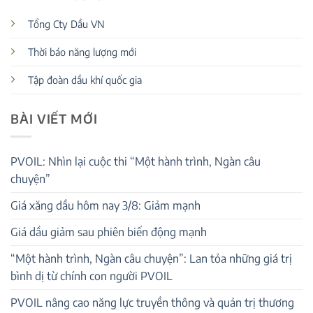
Tổng Cty Dầu VN
Thời báo năng lượng mới
Tập đoàn dầu khí quốc gia
BÀI VIẾT MỚI
PVOIL: Nhìn lại cuộc thi “Một hành trình, Ngàn câu
chuyện”
Giá xăng dầu hôm nay 3/8: Giảm mạnh
Giá dầu giảm sau phiên biến động mạnh
“Một hành trình, Ngàn câu chuyện”: Lan tỏa những giá trị
bình dị từ chính con người PVOIL
PVOIL nâng cao năng lực truyền thông và quản trị thương