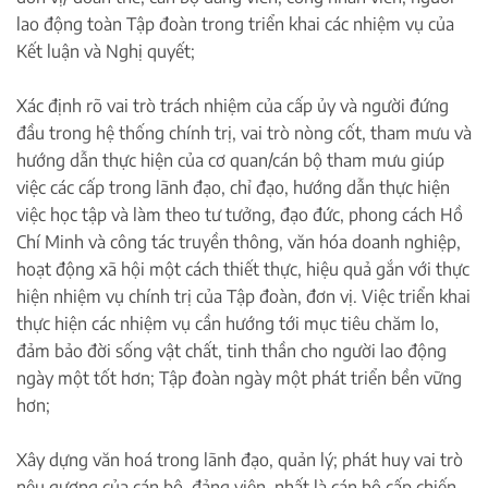
lao động toàn Tập đoàn trong triển khai các nhiệm vụ của
Kết luận và Nghị quyết;
Xác định rõ vai trò trách nhiệm của cấp ủy và người đứng
đầu trong hệ thống chính trị, vai trò nòng cốt, tham mưu và
hướng dẫn thực hiện của cơ quan/cán bộ tham mưu giúp
việc các cấp trong lãnh đạo, chỉ đạo, hướng dẫn thực hiện
việc học tập và làm theo tư tưởng, đạo đức, phong cách Hồ
Chí Minh và công tác truyền thông, văn hóa doanh nghiệp,
hoạt động xã hội một cách thiết thực, hiệu quả gắn với thực
hiện nhiệm vụ chính trị của Tập đoàn, đơn vị. Việc triển khai
thực hiện các nhiệm vụ cần hướng tới mục tiêu chăm lo,
đảm bảo đời sống vật chất, tinh thần cho người lao động
ngày một tốt hơn; Tập đoàn ngày một phát triển bền vững
hơn;
Xây dựng văn hoá trong lãnh đạo, quản lý; phát huy vai trò
nêu gương của cán bộ, đảng viên, nhất là cán bộ cấp chiến