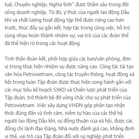
tuệ, Chuyên nghiệp, Nghĩa tình” được thấm sâu trong đời
sống doanh nghiệp. Từ đó, ý thức của người lao động Dầu
khí và chất lượng hoạt động tập thể được nâng cao hơn
trước, thúc đẩy sự gắn kết, hợp tác trong công việc, hỗ trợ
cùng nhau hoàn thành nhiệm vụ; vai trò của các đoàn thể
đã thể hiện rõ trong các hoạt động.
Tinh thần đoàn kết, phối hợp giữa các ban/văn phòng, đơn
vị trong thực hiện nhiệm vụ được nâng cao. Công tác tái tạo
văn hóa Petrovietnam, công tác truyền thông, hoạt động xã
hội trong toàn Tập đoàn được thực hiện song hành gắn với
các mục tiêu kế hoạch SXKD và Chiến lược phát triển của
Tập đoàn, trở thành bệ đỡ vững chắc cho sự phát triển của
Petrovietnam. Việc xây dựng VHDN góp phần tạo nhận
thức đúng đắn và tình cảm, niềm tự hào của các thế hệ
người lao động Dầu khí, sự đồng thuận của xã hội, được các
đồng chí lãnh đạo Đảng, Nhà nước đánh giá cao, khẳng định
vị thế, vai trò của Tập đoàn đối với sự nghiệp phát triển