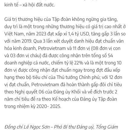
kinh tế – xã hội đất nước.
Giá trị thương hiệu của Tập đoàn không ngừng gia tăng,
duy trì là một trong những thương hiệu có giá trị cao nhất ở
Việt Nam, năm 2023 đạt xấp xỉ 1,4 tỷ USD, tăng gấp 3 lần so
với năm 2019. Qua 3 lần xét duyệt danh hiệu đạt chuẩn văn
hóa kinh doanh, Petrovietnam và 11 đơn vị (08 đơn vị con
và 03 đơn vị cháu) đã được công nhận trên tổng số 54
doanh nghiệp cả nước, chiếm tỷ lệ 22% và là một trong 10
đơn vị được công nhận đạt chuẩn ngay trong đợt đầu xếp
hạng theo bộ tiêu chí của Thủ tướng Chính phủ; với 12 đơn
vị đạt chuẩn, Petrovietnam đã hoàn thành gấp đôi chỉ tiêu
theo Nghị quyết 06 của Đảng ủy Khối và về đích trước 2
năm chỉ tiêu đề ra theo Kế hoạch của Đảng ủy Tập đoàn
trong nhiệm kỳ 2020- 2025.
Đồng chí Lê Ngọc Sơn – Phó Bí thư Đảng uỷ, Tổng Giám