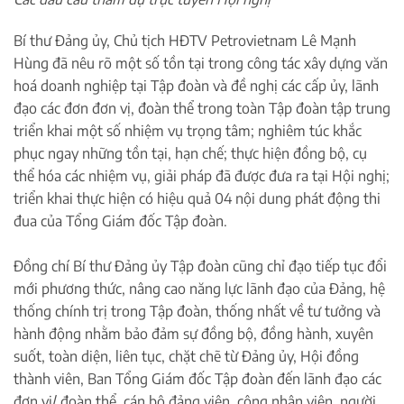
Bí thư Đảng ủy, Chủ tịch HĐTV Petrovietnam Lê Mạnh
Hùng đã nêu rõ một số tồn tại trong công tác xây dựng văn
hoá doanh nghiệp tại Tập đoàn và đề nghị các cấp ủy, lãnh
đạo các đơn đơn vị, đoàn thể trong toàn Tập đoàn tập trung
triển khai một số nhiệm vụ trọng tâm; nghiêm túc khắc
phục ngay những tồn tại, hạn chế; thực hiện đồng bộ, cụ
thể hóa các nhiệm vụ, giải pháp đã được đưa ra tại Hội nghị;
triển khai thực hiện có hiệu quả 04 nội dung phát động thi
đua của Tổng Giám đốc Tập đoàn.
Đồng chí Bí thư Đảng ủy Tập đoàn cũng chỉ đạo tiếp tục đổi
mới phương thức, nâng cao năng lực lãnh đạo của Đảng, hệ
thống chính trị trong Tập đoàn, thống nhất về tư tưởng và
hành động nhằm bảo đảm sự đồng bộ, đồng hành, xuyên
suốt, toàn diện, liên tục, chặt chẽ từ Đảng ủy, Hội đồng
thành viên, Ban Tổng Giám đốc Tập đoàn đến lãnh đạo các
đơn vị/ đoàn thể, cán bộ đảng viên, công nhân viên, người