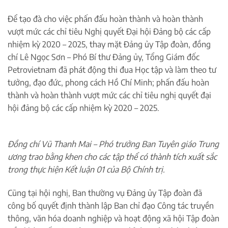
Để tạo đà cho việc phấn đấu hoàn thành và hoàn thành
vượt mức các chỉ tiêu Nghị quyết Đại hội Đảng bộ các cấp
nhiệm kỳ 2020 – 2025, thay mặt Đảng ủy Tập đoàn, đồng
chí Lê Ngọc Sơn – Phó Bí thư Đảng ủy, Tổng Giám đốc
Petrovietnam đã phát động thi đua Học tập và làm theo tư
tưởng, đạo đức, phong cách Hồ Chí Minh; phấn đấu hoàn
thành và hoàn thành vượt mức các chỉ tiêu nghị quyết đại
hội đảng bộ các cấp nhiệm kỳ 2020 – 2025.
Đồng chí Vũ Thanh Mai – Phó trưởng Ban Tuyên giáo Trung
ương trao bằng khen cho các tập thể có thành tích xuất sắc
trong thực hiện Kết luận 01 của Bộ Chính trị.
Cũng tại hội nghị, Ban thường vụ Đảng ủy Tập đoàn đã
công bố quyết định thành lập Ban chỉ đạo Công tác truyền
thông, văn hóa doanh nghiệp và hoạt động xã hội Tập đoàn