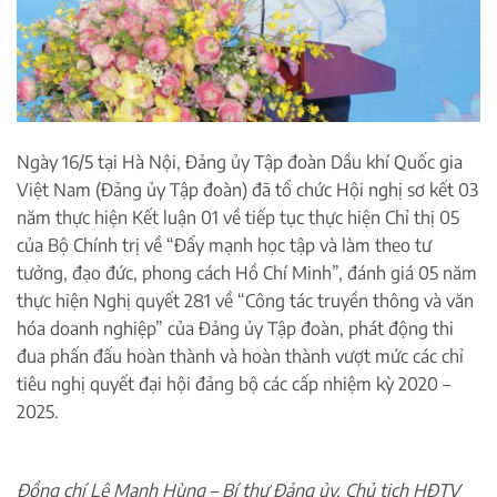
Ngày 16/5 tại Hà Nội, Đảng ủy Tập đoàn Dầu khí Quốc gia
Việt Nam (Đảng ủy Tập đoàn) đã tổ chức Hội nghị sơ kết 03
năm thực hiện Kết luận 01 về tiếp tục thực hiện Chỉ thị 05
của Bộ Chính trị về “Đẩy mạnh học tập và làm theo tư
tưởng, đạo đức, phong cách Hồ Chí Minh”, đánh giá 05 năm
thực hiện Nghị quyết 281 về “Công tác truyền thông và văn
hóa doanh nghiệp” của Đảng ủy Tập đoàn, phát động thi
đua phấn đấu hoàn thành và hoàn thành vượt mức các chỉ
tiêu nghị quyết đại hội đảng bộ các cấp nhiệm kỳ 2020 –
2025.
Đồng chí Lê Mạnh Hùng – Bí thư Đảng ủy, Chủ tịch HĐTV