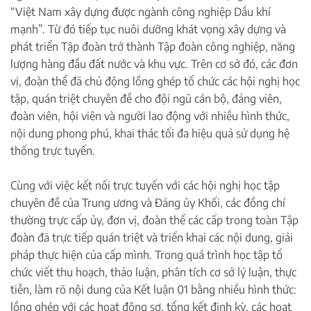
“Việt Nam xây dựng được ngành công nghiệp Dầu khí
mạnh”. Từ đó tiếp tục nuôi dưỡng khát vọng xây dựng và
phát triển Tập đoàn trở thành Tập đoàn công nghiệp, năng
lượng hàng đầu đất nước và khu vực. Trên cơ sở đó, các đơn
vị, đoàn thể đã chủ động lồng ghép tổ chức các hội nghị học
tập, quán triệt chuyên đề cho đội ngũ cán bộ, đảng viên,
đoàn viên, hội viên và người lao động với nhiều hình thức,
nội dung phong phú, khai thác tối đa hiệu quả sử dụng hệ
thống trực tuyến.
Cùng với việc kết nối trực tuyến với các hội nghị học tập
chuyên đề của Trung ương và Đảng ủy Khối, các đồng chí
thường trực cấp ủy, đơn vị, đoàn thể các cấp trong toàn Tập
đoàn đã trực tiếp quán triệt và triển khai các nội dung, giải
pháp thực hiện của cấp mình. Trong quá trình học tập tổ
chức viết thu hoạch, thảo luận, phân tích cơ sở lý luận, thực
tiễn, làm rõ nội dung của Kết luận 01 bằng nhiều hình thức:
lồng ghép với các hoạt động sơ, tổng kết định kỳ, các hoạt