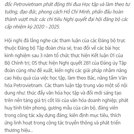
đốc Petrovietnam phát động thi đua Học tập và làm theo tư
tưởng, đạo đức, phong cách Hồ Chí Minh, phấn đấu hoàn
thành vượt mức các chỉ tiêu Nghị quyết đại hội đảng bộ các
cấp nhiệm kỳ 2020 – 2025.
Hội nghị đã lắng nghe các tham luận của các Đảng bộ trực
thuộc Đảng bộ Tập đoàn chia sẻ, trao đổi về các bài học
kinh nghiệm sau 3 năm tổ chức thực hiện Kết luận 01 của
Bộ Chính trị; 05 thực hiện Nghị quyết 281 của Đảng ủy Tập
đoàn cũng như đề xuất, kiến nghị các giải pháp nhằm nâng
cao hiệu quả của việc học tập, làm theo Bác, nâng tầm Văn
hóa Petrovietnam. Các tham luận tập trung vào một số nội
dung như: thúc đẩy văn hóa học tập và đổi mới sáng tạo
trên nền tảng giá trị cốt lõi của văn hóa doanh nghiệp; phát
huy tính tiên phong, gương mẫu của cán bộ, đảng viên
trong công tác xây dựng đảng; kiên định mục tiêu, thích
ứng linh hoạt trong công tác truyền thông và phát triển
thương hiệu…