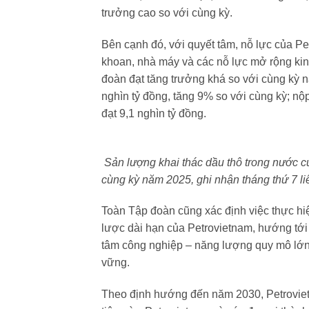
trưởng cao so với cùng kỳ.
Bên cạnh đó, với quyết tâm, nỗ lực của Pe
khoan, nhà máy và các nỗ lực mở rộng kinh
đoàn đạt tăng trưởng khá so với cùng kỳ 
nghìn tỷ đồng, tăng 9% so với cùng kỳ; 
đạt 9,1 nghìn tỷ đồng.
Sản lượng khai thác dầu thô trong nước c
cùng kỳ năm 2025, ghi nhận tháng thứ 7 liê
Toàn Tập đoàn cũng xác định việc thực hiệ
lược dài hạn của Petrovietnam, hướng tới 
tâm công nghiệp – năng lượng quy mô lớn,
vững.
Theo định hướng đến năm 2030, Petroviet