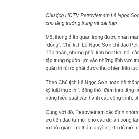
Chủ tịch HĐTV Petrovietnam Lê Ngọc Sơn l
cho tăng trưởng trung và dài hạn
Một thông điệp quan trọng được nhấn mạn
“động”. Chủ tịch Lê Ngọc Sơn chỉ đạo Petr
Tập đoàn, nhưng phải linh hoạt khi bối cản
tập trung nguồn lực vào những lĩnh vực tr
quản trị rủi ro phải được thực hiện liên tụ
Theo Chủ tịch Lê Ngọc Sơn, toàn hệ thống 
kỷ luật thực thi”, đồng thời đảm bảo tăng tr
nâng hiệu suất vận hành các công trình, ph
Cùng với đó, Petrovietnam xác định nhóm 
ưu tiên đầu tư mới cho các dự án trọng tâ
rõ thời gian – rõ thẩm quyền”, khi đó mới c