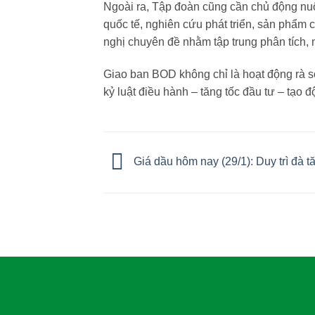
Ngoài ra, Tập đoàn cũng cần chủ động nu
quốc tế, nghiên cứu phát triển, sản phẩm
nghị chuyên đề nhằm tập trung phân tích, n
Giao ban BOD không chỉ là hoạt động rà so
kỷ luật điều hành – tăng tốc đầu tư – tạo
Giá dầu hôm nay (29/1): Duy trì đà t