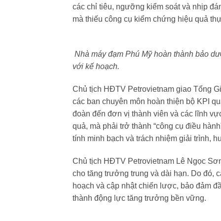
các chỉ tiêu, ngưỡng kiểm soát và nhịp đá
mà thiếu công cụ kiểm chứng hiệu quả thực
Nhà máy đạm Phú Mỹ hoàn thành bảo dưỡn
với kế hoạch.
Chủ tịch HĐTV Petrovietnam giao Tổng G
các ban chuyên môn hoàn thiện bộ KPI quả
đoàn đến đơn vị thành viên và các lĩnh vự
quả, mà phải trở thành “công cụ điều hàn
tính minh bạch và trách nhiệm giải trình, 
Chủ tịch HĐTV Petrovietnam Lê Ngọc Sơn 
cho tăng trưởng trung và dài hạn. Do đó, 
hoạch và cập nhật chiến lược, bảo đảm đầu
thành động lực tăng trưởng bền vững.