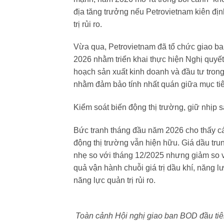
địa tăng trưởng nếu Petrovietnam kiên địn
trị rủi ro.
Vừa qua, Petrovietnam đã tổ chức giao b
2026 nhằm triển khai thực hiện Nghị quyế
hoạch sản xuất kinh doanh và đầu tư tron
nhằm đảm bảo tính nhất quán giữa mục ti
Kiểm soát biến động thị trường, giữ nhịp 
Bức tranh tháng đầu năm 2026 cho thấy cá
động thị trường vẫn hiện hữu. Giá dầu tr
nhẹ so với tháng 12/2025 nhưng giảm so vớ
quả vận hành chuỗi giá trị dầu khí, năng l
năng lực quản trị rủi ro.
Toàn cảnh Hội nghị giao ban BOD đầu ti