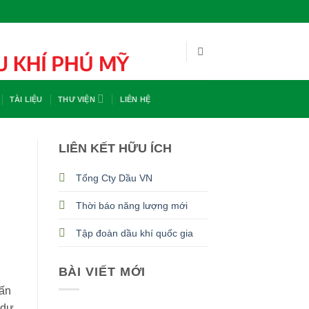
TÀI LIỆU
THƯ VIỆN
LIÊN HỆ
LIÊN KẾT HỮU ÍCH
Tổng Cty Dầu VN
Thời báo năng lượng mới
Tập đoàn dầu khí quốc gia
BÀI VIẾT MỚI
hấn
 dư