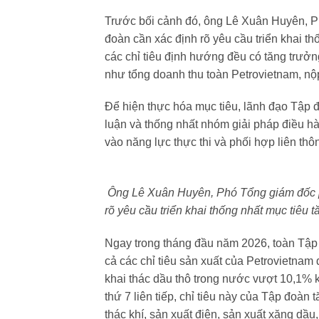
Trước bối cảnh đó, ông Lê Xuân Huyên, P
đoàn cần xác định rõ yêu cầu triển khai t
các chỉ tiêu định hướng đều có tăng trưởn
như tổng doanh thu toàn Petrovietnam, nộ
Để hiện thực hóa mục tiêu, lãnh đạo Tập đo
luận và thống nhất nhóm giải pháp điều h
vào năng lực thực thi và phối hợp liên thôn
Ông Lê Xuân Huyên, Phó Tổng giám đốc p
rõ yêu cầu triển khai thống nhất mục tiêu
Ngay trong tháng đầu năm 2026, toàn Tập đ
cả các chỉ tiêu sản xuất của Petrovietnam
khai thác dầu thô trong nước vượt 10,1% 
thứ 7 liên tiếp, chỉ tiêu này của Tập đoàn
thác khí, sản xuất điện, sản xuất xăng dầ