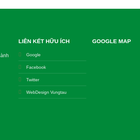
LIÊN KẾT HỮU ÍCH
GOOGLE MAP
Google
hành
Facebook
Twitter
WebDesign Vungtau