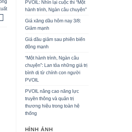
đông
PVOIL: Nhìn lại cuộc thi “Một
xuất
hành trình, Ngàn câu chuyện”
Giá xăng dầu hôm nay 3/8:
Giảm mạnh
Giá dầu giảm sau phiên biến
động mạnh
“Một hành trình, Ngàn câu
chuyện”: Lan tỏa những giá trị
bình dị từ chính con người
PVOIL
PVOIL nâng cao năng lực
truyền thông và quản trị
thương hiệu trong toàn hệ
thống
HÌNH ẢNH