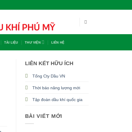
TÀI LIỆU
THƯ VIỆN
LIÊN HỆ
LIÊN KẾT HỮU ÍCH
Tổng Cty Dầu VN
Thời báo năng lượng mới
Tập đoàn dầu khí quốc gia
BÀI VIẾT MỚI