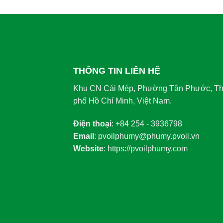
THÔNG TIN LIÊN HỆ
Khu CN Cái Mép, Phường Tân Phước, T
phố Hồ Chí Minh, Việt Nam.
Điện thoại
: +84 254 - 3936798
Email
: pvoilphumy@phumy.pvoil.vn
Website
: https://pvoilphumy.com