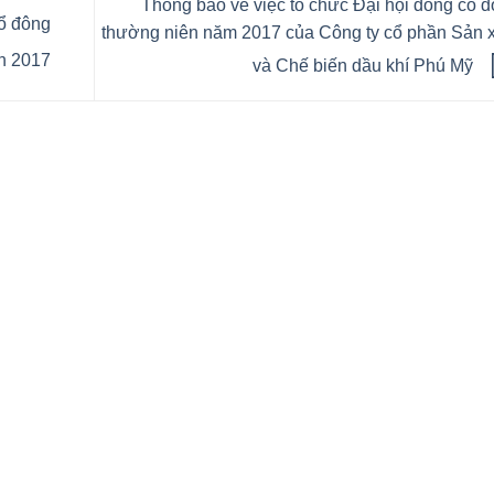
Thông báo về việc tổ chức Đại hội đồng cổ 
ổ đông
thường niên năm 2017 của Công ty cổ phần Sản 
n 2017
và Chế biến dầu khí Phú Mỹ