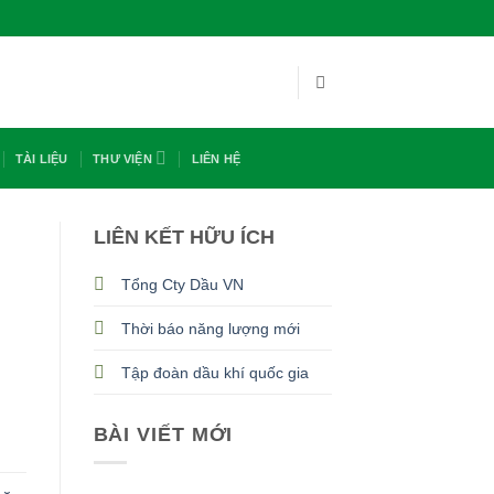
TÀI LIỆU
THƯ VIỆN
LIÊN HỆ
LIÊN KẾT HỮU ÍCH
Tổng Cty Dầu VN
Thời báo năng lượng mới
Tập đoàn dầu khí quốc gia
BÀI VIẾT MỚI