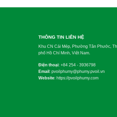
THÔNG TIN LIÊN HỆ
Khu CN Cái Mép, Phường Tân Phước, T
phố Hồ Chí Minh, Việt Nam.
Điện thoại
: +84 254 - 3936798
Email
: pvoilphumy@phumy.pvoil.vn
Website
: https://pvoilphumy.com