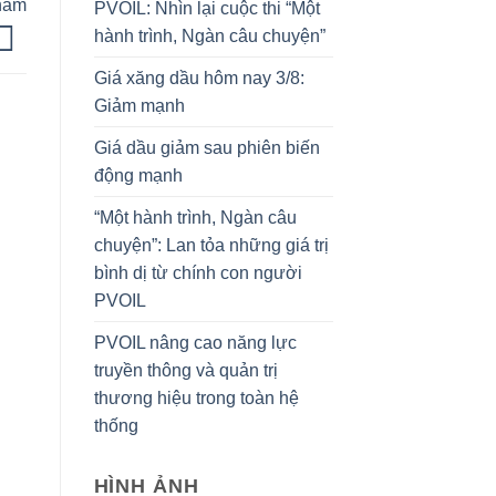
 năm
PVOIL: Nhìn lại cuộc thi “Một
hành trình, Ngàn câu chuyện”
Giá xăng dầu hôm nay 3/8:
Giảm mạnh
Giá dầu giảm sau phiên biến
động mạnh
“Một hành trình, Ngàn câu
chuyện”: Lan tỏa những giá trị
bình dị từ chính con người
PVOIL
PVOIL nâng cao năng lực
truyền thông và quản trị
thương hiệu trong toàn hệ
thống
HÌNH ẢNH