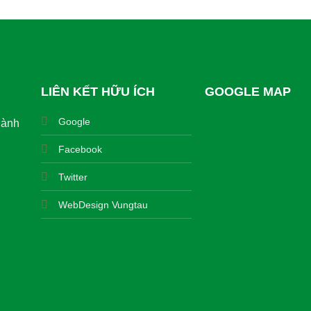
LIÊN KẾT HỮU ÍCH
GOOGLE MAP
Google
hành
Facebook
Twitter
WebDesign Vungtau