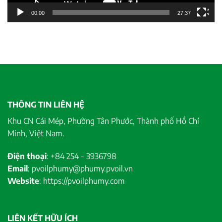
00:00
27:37
THÔNG TIN LIÊN HỆ
Khu CN Cái Mép, Phường Tân Phước, Thành phố Hồ Chí
Minh, Việt Nam.
Điện thoại
: +84 254 - 3936798
Email
: pvoilphumy@phumy.pvoil.vn
Website
: https://pvoilphumy.com
LIÊN KẾT HỮU ÍCH