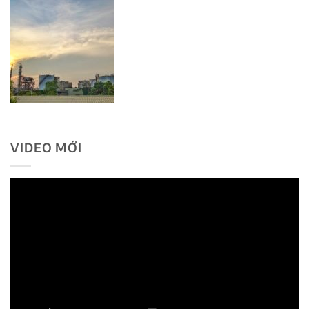
VIDEO MỚI
Trình
chơi
Video