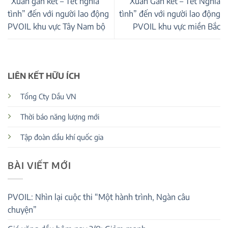
“Xuân gắn kết – Tết nghĩa
“Xuân Gắn kết – Tết Nghĩa
tình” đến với người lao động
tình” đến với người lao động
PVOIL khu vực Tây Nam bộ
PVOIL khu vực miền Bắc
LIÊN KẾT HỮU ÍCH
Tổng Cty Dầu VN
Thời báo năng lượng mới
Tập đoàn dầu khí quốc gia
BÀI VIẾT MỚI
PVOIL: Nhìn lại cuộc thi “Một hành trình, Ngàn câu
chuyện”