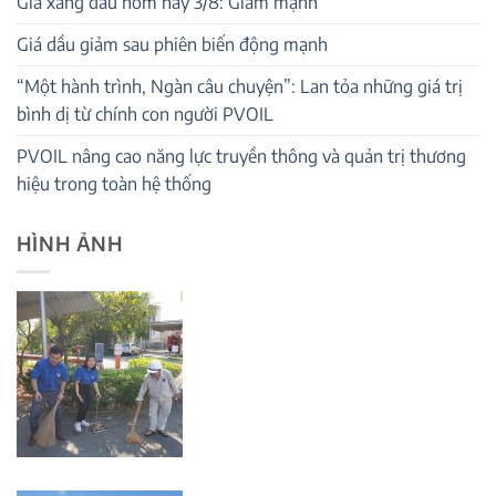
Giá xăng dầu hôm nay 3/8: Giảm mạnh
Giá dầu giảm sau phiên biến động mạnh
“Một hành trình, Ngàn câu chuyện”: Lan tỏa những giá trị
bình dị từ chính con người PVOIL
PVOIL nâng cao năng lực truyền thông và quản trị thương
hiệu trong toàn hệ thống
HÌNH ẢNH