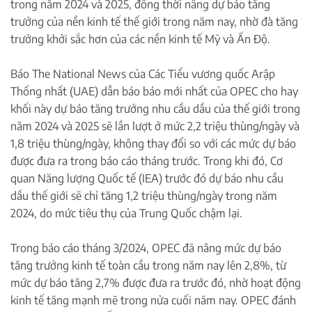
trong năm 2024 và 2025, đồng thời nâng dự báo tăng
trưởng của nền kinh tế thế giới trong năm nay, nhờ đà tăng
trưởng khởi sắc hơn của các nền kinh tế Mỹ và Ấn Độ.
Báo The National News của Các Tiểu vương quốc Arập
Thống nhất (UAE) dẫn báo báo mới nhất của OPEC cho hay
khối này dự báo tăng trưởng nhu cầu dầu của thế giới trong
năm 2024 và 2025 sẽ lần lượt ở mức 2,2 triệu thùng/ngày và
1,8 triệu thùng/ngày, không thay đổi so với các mức dự báo
được đưa ra trong báo cáo tháng trước. Trong khi đó, Cơ
quan Năng lượng Quốc tế (IEA) trước đó dự báo nhu cầu
dầu thế giới sẽ chỉ tăng 1,2 triệu thùng/ngày trong năm
2024, do mức tiêu thụ của Trung Quốc chậm lại.
Trong báo cáo tháng 3/2024, OPEC đã nâng mức dự báo
tăng trưởng kinh tế toàn cầu trong năm nay lên 2,8%, từ
mức dự báo tăng 2,7% được đưa ra trước đó, nhờ hoạt động
kinh tế tăng mạnh mẽ trong nửa cuối năm nay. OPEC đánh