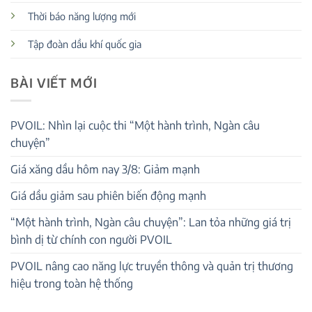
Thời báo năng lượng mới
Tập đoàn dầu khí quốc gia
BÀI VIẾT MỚI
PVOIL: Nhìn lại cuộc thi “Một hành trình, Ngàn câu
chuyện”
Giá xăng dầu hôm nay 3/8: Giảm mạnh
Giá dầu giảm sau phiên biến động mạnh
“Một hành trình, Ngàn câu chuyện”: Lan tỏa những giá trị
bình dị từ chính con người PVOIL
PVOIL nâng cao năng lực truyền thông và quản trị thương
hiệu trong toàn hệ thống