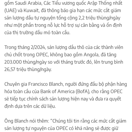
gồm Saudi Arabia, Các Tiểu vương quốc Arập Thống nhất
(UAE) và Kuwait, đã thông báo gia hạn các mức cắt giảm
sản lượng dầu tự nguyện tổng cộng 2,2 triệu thùng/ngày
như một phần trong nỗ lực hỗ trợ sự cân bằng và ổn định
của thị trường dầu mỏ toàn cầu.
Trong tháng 2/2024, sản lượng dầu thô của các thành viên
chủ chốt trong OPEC, không bao gồm Angola, đã tăng
203.000 thùng/ngày so với tháng trước đó, lên trung bình
26,57 triệu thùng/ngày.
Chuyên gia Francisco Blanch, người đứng đầu bộ phận hàng
hóa toàn cầu của Bank of America (BofA), cho rằng OPEC
sẽ tiếp tục chính sách sản lượng hiện nay và đưa ra quyết
định dựa trên các dữ liệu.
Ông Blanch nói thêm: “Chúng tôi tin rằng các mức cắt giảm
sản lượng tự nguyện của OPEC có khả năng sẽ được giữ