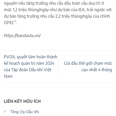
nguyên nếu tăng trưởng nhu cầu dầu toàn cầu duy trì ở
mức 1,2 triệu thùng/ngày như dự báo của IEA, trái ngược với
dự báo tăng trưởng nhu cầu 2,2 triệu thùng/ngày của chính
OPEC”.
https://baodautu.vn/
PVOIL quyết tâm hoàn thành
kế hoạch quản trị năm 2024
Giá dầu thế giới chạm mức
của Tập đoàn Dầu khí Việt
cao nhất 4 tháng
Nam
LIÊN KẾT HỮU ÍCH
Tổng Cty Dầu VN