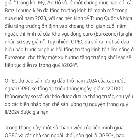
giá: “Trong khi Mỹ, Ấn Độ và, ở một chừng mực nào đó, cả
Brazil chứng kiến đà tăng trưởng kinh tế mạnh mẽ trong
nửa cuối năm 2023, với các nền kinh tế Trung Quốc và Nga
đều tăng trưởng ổn định vào khoảng thời gian cuối năm
ngoái, thì kinh tế của Khu vực đồng euro (Eurozone) lại ghi
nhận sự suy giảm”. Tuy nhiên, OPEC đã chỉ ra một số dấu
hiệu báo trước sự phục hồi tăng trưởng kinh tế tiềm năng ở
Eurozone, cho thấy một xu hướng tăng trưởng khởi sắc sẽ
tiếp tục diễn ra trong quý I/2024″.
OPEC dự báo sản lượng dầu thô năm 2024 của các nước
ngoài OPEC sẽ tăng 1,1 triệu thùng/ngày, giảm 120.000
thùng/ngày so với dự báo được đưa ra tháng trước, chủ yếu
do các biện pháp hạn chế sản lượng tự nguyện trong quý
II/2024 được gia hạn.
Trong tháng này, một số thành viên của liên minh giữa
OPEC và các nhà sản ngoài khối, còn gọi là OPEC+, bao