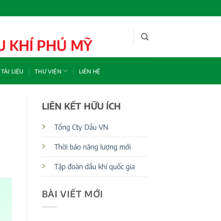
TÀI LIỆU
THƯ VIỆN
LIÊN HỆ
LIÊN KẾT HỮU ÍCH
Tổng Cty Dầu VN
Thời báo năng lượng mới
Tập đoàn dầu khí quốc gia
BÀI VIẾT MỚI