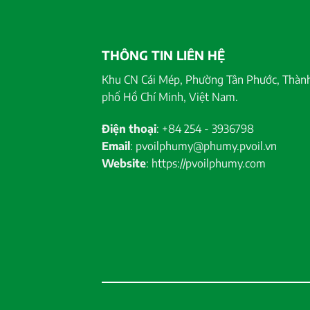
THÔNG TIN LIÊN HỆ
Khu CN Cái Mép, Phường Tân Phước, Thàn
phố Hồ Chí Minh, Việt Nam.
Điện thoại
: +84 254 - 3936798
Email
: pvoilphumy@phumy.pvoil.vn
Website
: https://pvoilphumy.com