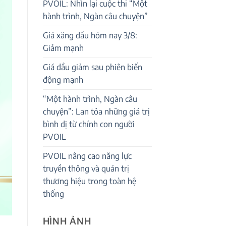
PVOIL: Nhìn lại cuộc thi “Một
hành trình, Ngàn câu chuyện”
Giá xăng dầu hôm nay 3/8:
Giảm mạnh
Giá dầu giảm sau phiên biến
động mạnh
“Một hành trình, Ngàn câu
chuyện”: Lan tỏa những giá trị
bình dị từ chính con người
PVOIL
PVOIL nâng cao năng lực
truyền thông và quản trị
thương hiệu trong toàn hệ
thống
HÌNH ẢNH