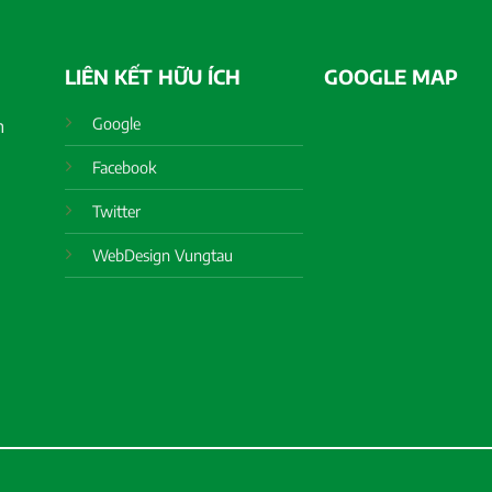
LIÊN KẾT HỮU ÍCH
GOOGLE MAP
Google
h
Facebook
Twitter
WebDesign Vungtau